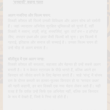
'वनवासी' कहना गलत
अलग नजरिया और फिल्म चयन:
विक्की कौशल की फिल्में उनकी विविधता और अलग सोच को दर्शाती
हैं। जहां ज्यादातर अभिनेता सुरक्षित भूमिकाओं को चुनते हैं, वहीं
विक्की ने
मसान
,
राज़ी
,
संजू
,
मनमर्जियां
,
भूत: पार्ट वन – द हॉन्टेड
शिप
,
सरदार उधम
और
छावा
जैसी फिल्मों को चुना। इन फिल्मों में
गहराई, इतिहास और समाज की सच्चाई है। उनका फिल्म चयन ही
उन्हें भीड़ से अलग बनाता है।
बॉलीवुड में एक अलग जगह:
विक्की कौशल की सरलता, सहजता और मेहनत ही उन्हें सबसे अलग
बनाती है। वे न केवल स्टारडम के पीछे भागते हैं, बल्कि अपने हर
किरदार को जीवंत करने के लिए मेहनत करते हैं। चाहे ‘संजू’ में संजय
दत्त के दोस्त कमली का हल्का-फुल्का किरदार हो या ‘सरदार उधम’
की गहरी कहानी, हर बार विक्की एक नया चेहरा लेकर आते हैं। यही
वजह है कि दर्शक उन्हें सिर्फ एक अभिनेता नहीं, बल्कि उस किरदार
के रूप में देखते हैं, जिसे वे निभा रहे होते हैं।