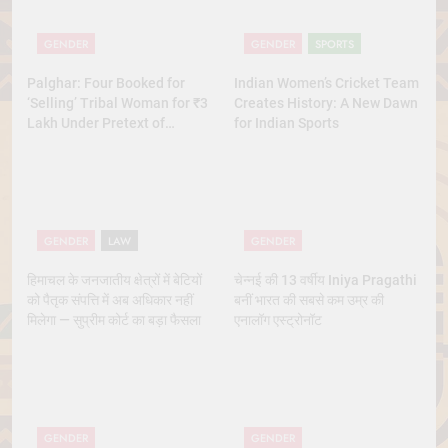
GENDER
GENDER
SPORTS
Palghar: Four Booked for
Indian Women’s Cricket Team
‘Selling’ Tribal Woman for ₹3
Creates History: A New Dawn
Lakh Under Pretext of
for Indian Sports
Marriage
GENDER
LAW
GENDER
हिमाचल के जनजातीय क्षेत्रों में बेटियों
चेन्नई की 13 वर्षीय Iniya Pragathi
को पैतृक संपत्ति में अब अधिकार नहीं
बनीं भारत की सबसे कम उम्र की
मिलेगा — सुप्रीम कोर्ट का बड़ा फैसला
एनालॉग एस्ट्रोनॉट
GENDER
GENDER