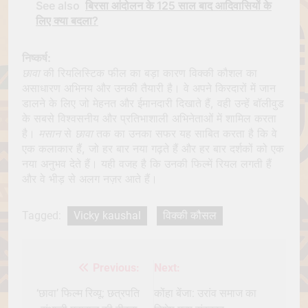
See also
बिरसा आंदोलन के 125 साल बाद आदिवासियों के
लिए क्या बदला?
निष्कर्ष:
छावा
की रियलिस्टिक फील का बड़ा कारण विक्की कौशल का
असाधारण अभिनय और उनकी तैयारी है। वे अपने किरदारों में जान
डालने के लिए जो मेहनत और ईमानदारी दिखाते हैं, वही उन्हें बॉलीवुड
के सबसे विश्वसनीय और प्रतिभाशाली अभिनेताओं में शामिल करता
है।
मसान
से
छावा
तक का उनका सफर यह साबित करता है कि वे
एक कलाकार हैं, जो हर बार नया गढ़ते हैं और हर बार दर्शकों को एक
नया अनुभव देते हैं। यही वजह है कि उनकी फिल्में रियल लगती हैं
और वे भीड़ से अलग नज़र आते हैं।
Tagged:
Vicky kaushal
विक्की कौसल
Previous:
Next:
Post
navigation
‘छावा’ फिल्म रिव्यू: छत्रपति
कोंहा बेंजा: उरांव समाज का