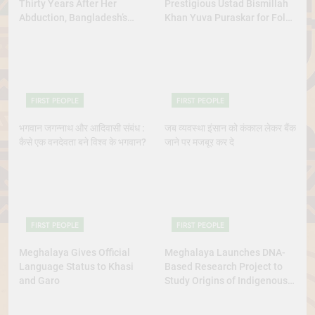
Thirty Years After Her
Prestigious Ustad Bismillah
Abduction, Bangladesh’s
Khan Yuva Puraskar for Folk
Indigenous Rights Activists
Dance Excellence
Continue to Demand Justice
FIRST PEOPLE
FIRST PEOPLE
भगवान जगन्नाथ और आदिवासी संबंध :
जब व्यवस्था इंसान को कंकाल लेकर बैंक
कैसे एक वनदेवता बने विश्व के भगवान?
जाने पर मजबूर कर दे
FIRST PEOPLE
FIRST PEOPLE
Meghalaya Gives Official
Meghalaya Launches DNA-
Language Status to Khasi
Based Research Project to
and Garo
Study Origins of Indigenous
Tribes