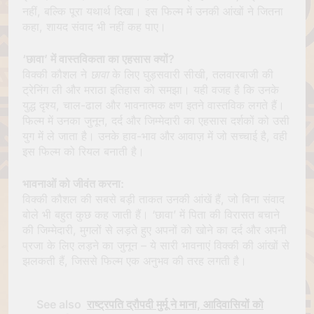
नहीं, बल्कि पूरा यथार्थ दिखा। इस फिल्म में उनकी आंखों ने जितना
कहा, शायद संवाद भी नहीं कह पाए।
‘छावा’ में वास्तविकता का एहसास क्यों?
विक्की कौशल ने
छावा
के लिए घुड़सवारी सीखी, तलवारबाजी की
ट्रेनिंग ली और मराठा इतिहास को समझा। यही वजह है कि उनके
युद्ध दृश्य, चाल-ढाल और भावनात्मक क्षण इतने वास्तविक लगते हैं।
फिल्म में उनका जुनून, दर्द और जिम्मेदारी का एहसास दर्शकों को उसी
युग में ले जाता है। उनके हाव-भाव और आवाज़ में जो सच्चाई है, वही
इस फिल्म को रियल बनाती है।
भावनाओं को जीवंत करना:
विक्की कौशल की सबसे बड़ी ताकत उनकी आंखें हैं, जो बिना संवाद
बोले भी बहुत कुछ कह जाती हैं। ‘छावा’ में पिता की विरासत बचाने
की जिम्मेदारी, मुगलों से लड़ते हुए अपनों को खोने का दर्द और अपनी
प्रजा के लिए लड़ने का जुनून – ये सारी भावनाएं विक्की की आंखों से
झलकती हैं, जिससे फिल्म एक अनुभव की तरह लगती है।
See also
राष्ट्रपति द्रौपदी मुर्मू ने माना, आदिवासियों को