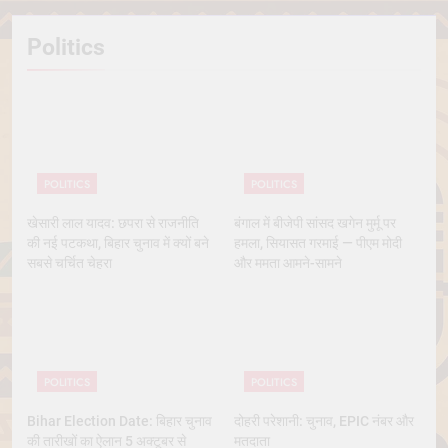
Politics
POLITICS
POLITICS
खेसारी लाल यादव: छपरा से राजनीति
बंगाल में बीजेपी सांसद खगेन मुर्मू पर
की नई पटकथा, बिहार चुनाव में क्यों बने
हमला, सियासत गरमाई — पीएम मोदी
सबसे चर्चित चेहरा
और ममता आमने-सामने
POLITICS
POLITICS
Bihar Election Date: बिहार चुनाव
दोहरी परेशानी: चुनाव, EPIC नंबर और
की तारीखों का ऐलान 5 अक्टूबर से
मतदाता