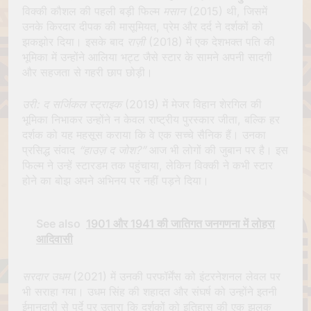
विक्की कौशल की पहली बड़ी फिल्म
मसान
(2015) थी, जिसमें
उनके किरदार दीपक की मासूमियत, प्रेम और दर्द ने दर्शकों को
झकझोर दिया। इसके बाद
राज़ी
(2018) में एक देशभक्त पति की
भूमिका में उन्होंने आलिया भट्ट जैसे स्टार के सामने अपनी सादगी
और सहजता से गहरी छाप छोड़ी।
उरी: द सर्जिकल स्ट्राइक
(2019) में मेजर विहान शेरगिल की
भूमिका निभाकर उन्होंने न केवल राष्ट्रीय पुरस्कार जीता, बल्कि हर
दर्शक को यह महसूस कराया कि वे एक सच्चे सैनिक हैं। उनका
प्रसिद्ध संवाद
“हाउज़ द जोश?”
आज भी लोगों की जुबान पर है। इस
फिल्म ने उन्हें स्टारडम तक पहुंचाया, लेकिन विक्की ने कभी स्टार
होने का बोझ अपने अभिनय पर नहीं पड़ने दिया।
See also
1901 और 1941 की जातिगत जनगणना में लोहरा
आदिवासी
सरदार उधम
(2021) में उनकी परफॉर्मेंस को इंटरनेशनल लेवल पर
भी सराहा गया। उधम सिंह की शहादत और संघर्ष को उन्होंने इतनी
ईमानदारी से पर्दे पर उतारा कि दर्शकों को इतिहास की एक झलक