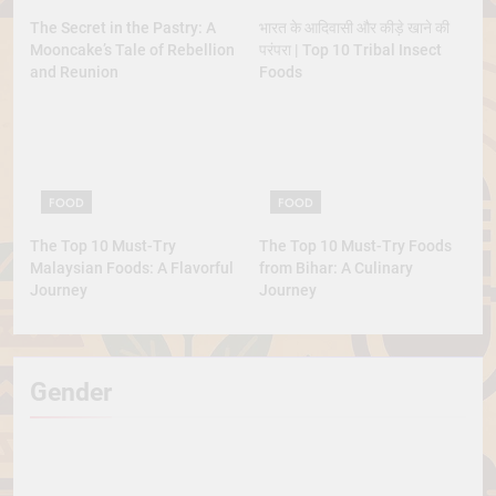
The Secret in the Pastry: A
भारत के आदिवासी और कीड़े खाने की
Mooncake’s Tale of Rebellion
परंपरा | Top 10 Tribal Insect
and Reunion
Foods
FOOD
FOOD
The Top 10 Must-Try
The Top 10 Must-Try Foods
Malaysian Foods: A Flavorful
from Bihar: A Culinary
Journey
Journey
Gender