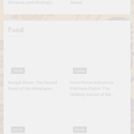
Reliance, and Strategic
Ahead
Diplomacy
Food
FOOD
FOOD
Kangdi Dham: The Sacred
From Prison Rations to
Feast of the Himalayas
Platinum Plates: The
Unlikely Ascent of the
Lobster
FOOD
FOOD