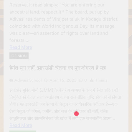
Reserve. It read simply: “You are entering our
ancestral land, respect it.” The board, put up by
Adivasi residents of Virajpet taluk in Kodagu district,
coincided with World Indigenous Day. Its message
was clear—an assertion of rights over land and
forests,…
Read More
OPINION
हेमंत युग नहीं, झारखंडी चेतना का पुनर्जागरण है यह
Adivasi School
April 16, 2025
0
1 mins
झारखंड मुक्ति मोर्चा (JMM) के केंद्रीय अध्यक्ष के रूप में हेमंत सोरेन की
नियुक्ति को केवल सत्ता हस्तांतरण कहना राजनीतिक दृष्टिकोण की संकीर्णता
होगी। यह झारखंडी जनचेतना के नेतृत्व का आधिकारिक स्वीकार है—एक
ऐसा नेतृत्व जो जंगल, जमीन, और जल के अधिकार की नहीं, बल्कि
आधुनिकता और आत्मनिर्भरता की खोज में लगी एक जनजातीय आत्मा…
Read More