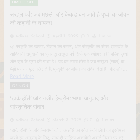
FIRST PEOPLE
सरहुल पर्व: जब मछली और केकड़े बन जाते हैं पृथ्वी के जीवन
की कहानी के नायक!
Adivasi School
April 1, 2025
0
1 mins
🌿 प्रकृति का उत्सव, विज्ञान का रहस्य, और संस्कृति का संगम झारखंड के
आदिवासी समुदायों का प्रसिद्ध सरहुल पर्व सिर्फ एक त्योहार नहीं, बल्कि पृथ्वी
और सूर्य के प्रेम की गाथा है। यह वह समय होता है जब सखुआ (साल) के
पेड़ों पर नए फूल खिलते हैं, प्रकृति नवजीवन का संदेश देती है, और लोग…
Read More
OPINION
‘डार्क हॉर्स’ और नजीर हेम्ब्रोम: भाषा, अनुवाद और
सांस्कृतिक संवाद
Adivasi School
March 8, 2025
0
1 mins
‘डार्क हॉर्स’ ‘नजीर हेम्ब्रोम’ को डार्क हॉर्स का ओलचिकी लिपि का इस्तेमाल
करते हुए अनुवाद के लिए, साथ ही साहित्य अकादेमी अवार्ड मिलने पर तहे