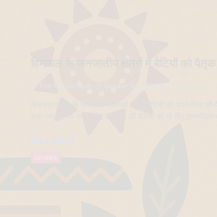
हिमाचल के जनजातीय क्षेत्रों में बेटियों को पैत
First People Desk
October 24, 2025
0
1 Mins
हिमाचल प्रदेश के जनजातीय इलाकों में अब बेटियों को अपने पिता की पैत
कहा गया था कि जनजातीय समुदायों की बेटियों को भी हिंदू उत्तराधिक
Read More
GENDER