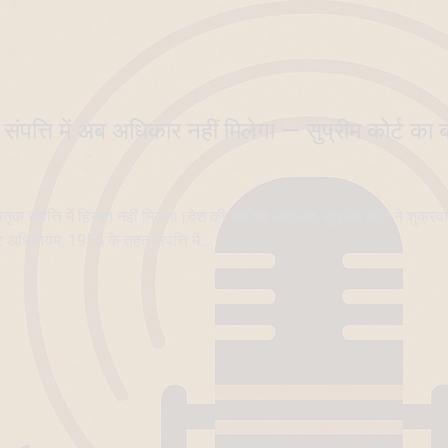
ृक संपत्ति में अब अधिकार नहीं मिलेगा — सुप्रीम कोर्ट का
ृक संपत्ति में हिस्सा नहीं मिलेगा।देश की सर्वोच्च अदालत, सुप्रीम कोर्ट ने शुक्र
ार अधिनियम, 1956 के तहत संपत्ति में…