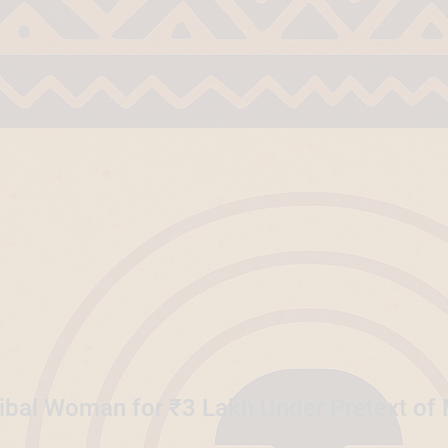
Tribal Woman for ₹3 Lakh Under Pretext of