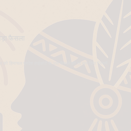
 बड़ा फैसला
वार को हिमाचल प्रदेश हाईकोर्ट के उस फैसले को रद्द कर दिया जिसमें