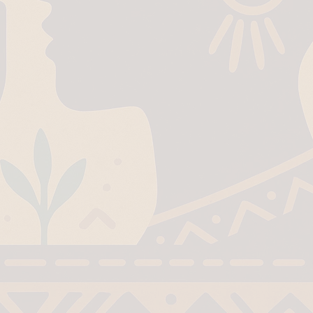
 History