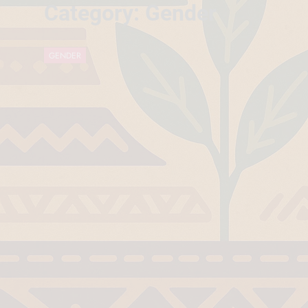
Category:
Gender
Why Do Irish
July 6, 2026
रांची का ऐतिहासि
GENDER
July 5, 2026