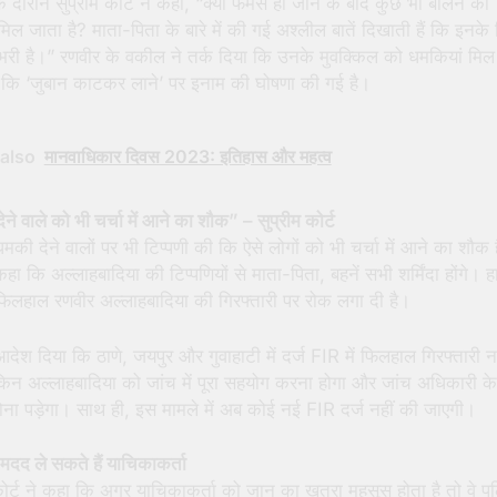
े दौरान सुप्रीम कोर्ट ने कहा, “क्या फेमस हो जाने के बाद कुछ भी बोलने का
मिल जाता है? माता-पिता के बारे में की गई अश्लील बातें दिखाती हैं कि इनके
ी भरी है।” रणवीर के वकील ने तर्क दिया कि उनके मुवक्किल को धमकियां मिल र
 कि ‘जुबान काटकर लाने’ पर इनाम की घोषणा की गई है।
also
मानवाधिकार दिवस 2023: इतिहास और महत्व
ने वाले को भी चर्चा में आने का शौक” – सुप्रीम कोर्ट
 धमकी देने वालों पर भी टिप्पणी की कि ऐसे लोगों को भी चर्चा में आने का शौक 
 कहा कि अल्लाहबादिया की टिप्पणियों से माता-पिता, बहनें सभी शर्मिंदा होंगे। ह
 फिलहाल रणवीर अल्लाहबादिया की गिरफ्तारी पर रोक लगा दी है।
 आदेश दिया कि ठाणे, जयपुर और गुवाहाटी में दर्ज FIR में फिलहाल गिरफ्तारी नह
किन अल्लाहबादिया को जांच में पूरा सहयोग करना होगा और जांच अधिकारी के 
ोना पड़ेगा। साथ ही, इस मामले में अब कोई नई FIR दर्ज नहीं की जाएगी।
 मदद ले सकते हैं याचिकाकर्ता
कोर्ट ने कहा कि अगर याचिकाकर्ता को जान का खतरा महसूस होता है तो वे पु