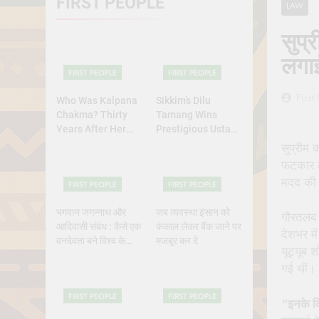
FIRST PEOPLE
LAW
Why Do Irish
July 6, 2026
सुप्
रांची का ऐतिहासि
लगाई
July 5, 2026
FIRST PEOPLE
FIRST PEOPLE
First
Who Was Kalpana
Sikkim’s Dilu
Chakma? Thirty
Tamang Wins
Years After Her
Prestigious Ustad
Abduction,
Bismillah Khan
सुप्रीम 
Bangladesh’s
Yuva Puraskar for
फटकार लग
Indigenous Rights
Folk Dance
मदद की 
FIRST PEOPLE
FIRST PEOPLE
Activists Continue
Excellence
to Demand Justice
भगवान जगन्नाथ और
जब व्यवस्था इंसान को
गौरतलब ह
आदिवासी संबंध : कैसे एक
कंकाल लेकर बैंक जाने पर
देशभर म
वनदेवता बने विश्व के
मजबूर कर दे
यूट्यूब 
भगवान?
गई थीं।
FIRST PEOPLE
FIRST PEOPLE
“इनके दि