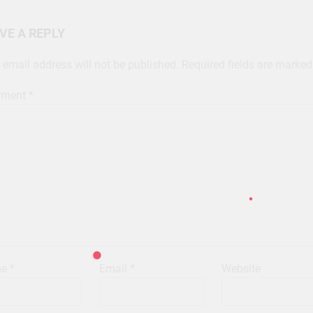
VE A REPLY
 email address will not be published.
Required fields are marke
ment
*
me
*
Email
*
Website