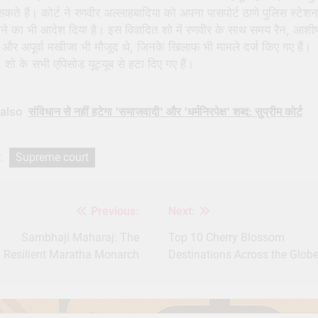
कते हैं। कोर्ट ने रणवीर अल्लाहबादिया को अपना पासपोर्ट ठाणे पुलिस स्टेशन 
ने का भी आदेश दिया है। इस विवादित शो में रणवीर के साथ समय रैन, आशी
और अपूर्वा मखीजा भी मौजूद थे, जिनके खिलाफ भी मामले दर्ज किए गए हैं।
शो के सभी एपिसोड यूट्यूब से हटा दिए गए हैं।
also
संविधान से नहीं हटेगा 'समाजवादी' और 'धर्मनिरपेक्ष' शब्द: सुप्रीम कोर्ट
:
Supreme court
Previous:
Next:
st
igation
Sambhaji Maharaj: The
Top 10 Cherry Blossom
Resilient Maratha Monarch
Destinations Across the Glob