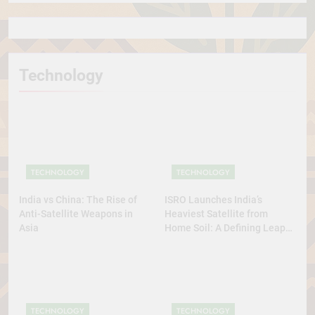
Technology
TECHNOLOGY
TECHNOLOGY
India vs China: The Rise of
ISRO Launches India’s
Anti-Satellite Weapons in
Heaviest Satellite from
Asia
Home Soil: A Defining Leap
for Self-Reliant Space Power
TECHNOLOGY
TECHNOLOGY