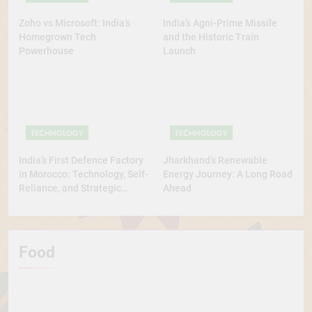
Zoho vs Microsoft: India’s
India’s Agni-Prime Missile
Homegrown Tech
and the Historic Train
Powerhouse
Launch
TECHNOLOGY
TECHNOLOGY
India’s First Defence Factory
Jharkhand’s Renewable
in Morocco: Technology, Self-
Energy Journey: A Long Road
Reliance, and Strategic
Ahead
Diplomacy
Food