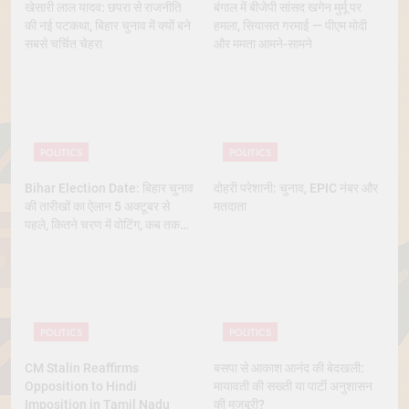
खेसारी लाल यादव: छपरा से राजनीति
बंगाल में बीजेपी सांसद खगेन मुर्मू पर
की नई पटकथा, बिहार चुनाव में क्यों बने
हमला, सियासत गरमाई — पीएम मोदी
सबसे चर्चित चेहरा
और ममता आमने-सामने
POLITICS
POLITICS
Bihar Election Date: बिहार चुनाव
दोहरी परेशानी: चुनाव, EPIC नंबर और
की तारीखों का ऐलान 5 अक्टूबर से
मतदाता
पहले, कितने चरण में वोटिंग, कब तक
आएंगे नतीजे
POLITICS
POLITICS
CM Stalin Reaffirms
बसपा से आकाश आनंद की बेदखली:
Opposition to Hindi
मायावती की सख्ती या पार्टी अनुशासन
Imposition in Tamil Nadu
की मजबूरी?