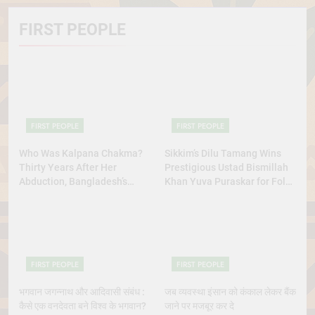
FIRST PEOPLE
FIRST PEOPLE
FIRST PEOPLE
Who Was Kalpana Chakma?
Sikkim’s Dilu Tamang Wins
Thirty Years After Her
Prestigious Ustad Bismillah
Abduction, Bangladesh’s
Khan Yuva Puraskar for Folk
Indigenous Rights Activists
Dance Excellence
Continue to Demand Justice
FIRST PEOPLE
FIRST PEOPLE
भगवान जगन्नाथ और आदिवासी संबंध :
जब व्यवस्था इंसान को कंकाल लेकर बैंक
कैसे एक वनदेवता बने विश्व के भगवान?
जाने पर मजबूर कर दे