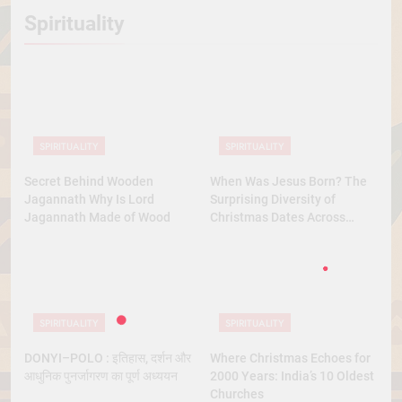
Spirituality
SPIRITUALITY
SPIRITUALITY
Secret Behind Wooden
When Was Jesus Born? The
Jagannath Why Is Lord
Surprising Diversity of
Jagannath Made of Wood
Christmas Dates Across
Christian Belief
SPIRITUALITY
SPIRITUALITY
DONYI–POLO : इतिहास, दर्शन और
Where Christmas Echoes for
आधुनिक पुनर्जागरण का पूर्ण अध्ययन
2000 Years: India’s 10 Oldest
Churches