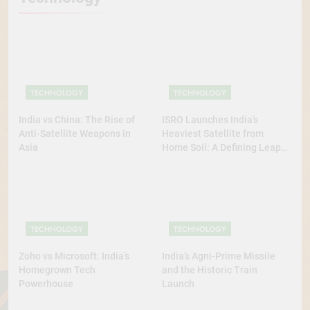
TECHNOLOGY
TECHNOLOGY
India vs China: The Rise of
ISRO Launches India’s
Anti-Satellite Weapons in
Heaviest Satellite from
Asia
Home Soil: A Defining Leap
for Self-Reliant Space Power
TECHNOLOGY
TECHNOLOGY
Zoho vs Microsoft: India’s
India’s Agni-Prime Missile
Homegrown Tech
and the Historic Train
Powerhouse
Launch