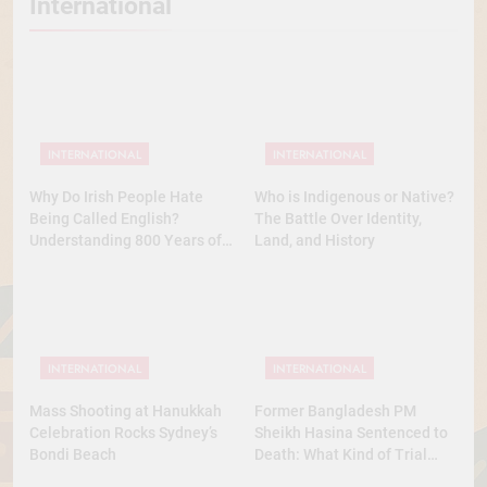
International
INTERNATIONAL
INTERNATIONAL
Why Do Irish People Hate
Who is Indigenous or Native?
Being Called English?
The Battle Over Identity,
Understanding 800 Years of
Land, and History
History
INTERNATIONAL
INTERNATIONAL
Mass Shooting at Hanukkah
Former Bangladesh PM
Celebration Rocks Sydney’s
Sheikh Hasina Sentenced to
Bondi Beach
Death: What Kind of Trial
Was This? A Full Analysis