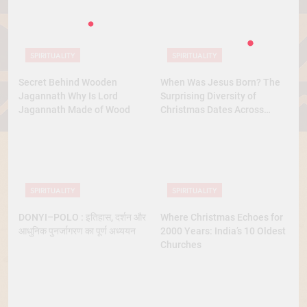
SPIRITUALITY
SPIRITUALITY
Secret Behind Wooden
When Was Jesus Born? The
Jagannath Why Is Lord
Surprising Diversity of
Jagannath Made of Wood
Christmas Dates Across
Christian Belief
SPIRITUALITY
SPIRITUALITY
DONYI–POLO : इतिहास, दर्शन और
Where Christmas Echoes for
आधुनिक पुनर्जागरण का पूर्ण अध्ययन
2000 Years: India’s 10 Oldest
Churches