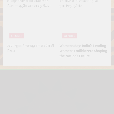
को पैतृक संपत्ति में अब अधिकार नहीं
बनीं भारत की सबसे कम उम्र की
मिलेगा — सुप्रीम कोर्ट का बड़ा फैसला
एनालॉग एस्ट्रोनॉट
GENDER
GENDER
ज्वाला गुट्टा ने स्तनदूध दान कर पेश की
Womens day: India’s Leading
मिसाल
Women: Trailblazers Shaping
the Nation’s Future