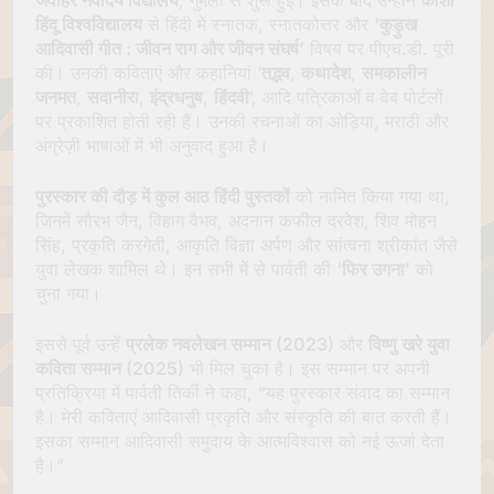
हिंदू विश्वविद्यालय
से हिंदी में स्नातक, स्नातकोत्तर और
‘कुड़ुख
आदिवासी गीत : जीवन राग और जीवन संघर्ष’
विषय पर पीएच.डी. पूरी
की। उनकी कविताएं और कहानियां ‘
तद्भव
,
कथादेश
,
समकालीन
जनमत
,
सदानीरा
,
इंद्रधनुष
,
हिंदवी
’, आदि पत्रिकाओं व वेब पोर्टलों
पर प्रकाशित होती रही हैं। उनकी रचनाओं का ओड़िया, मराठी और
अंग्रेज़ी भाषाओं में भी अनुवाद हुआ है।
पुरस्कार की दौड़ में कुल आठ हिंदी पुस्तकों
को नामित किया गया था,
जिनमें सौरभ जैन, विहाग वैभव, अदनान कफील दरवेश, शिव मोहन
सिंह, प्रकृति करगेती, आकृति विज्ञा अर्पण और सांत्वना श्रीकांत जैसे
युवा लेखक शामिल थे। इन सभी में से पार्वती की
‘फिर उगना’
को
चुना गया।
इससे पूर्व उन्हें
प्रलेक नवलेखन सम्मान (2023)
और
विष्णु खरे युवा
कविता सम्मान (2025)
भी मिल चुका है। इस सम्मान पर अपनी
प्रतिक्रिया में पार्वती तिर्की ने कहा, “यह पुरस्कार संवाद का सम्मान
है। मेरी कविताएं आदिवासी प्रकृति और संस्कृति की बात करती हैं।
इसका सम्मान आदिवासी समुदाय के आत्मविश्वास को नई ऊर्जा देता
है।”