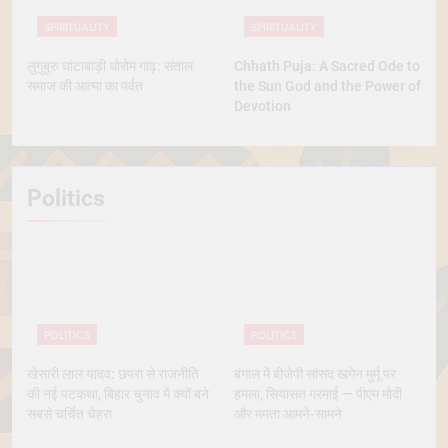
SPIRITUALITY
SPIRITUALITY
लुगुबुरु घांटाबाड़ी धोरोम गाढ़: संताल
Chhath Puja: A Sacred Ode to
समाज की आत्मा का पर्वत
the Sun God and the Power of
Devotion
Politics
POLITICS
POLITICS
खेसारी लाल यादव: छपरा से राजनीति
बंगाल में बीजेपी सांसद खगेन मुर्मू पर
की नई पटकथा, बिहार चुनाव में क्यों बने
हमला, सियासत गरमाई — पीएम मोदी
सबसे चर्चित चेहरा
और ममता आमने-सामने