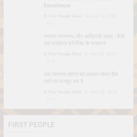
Excellence
First People Desk
June 13, 2026
0
भगवान जगन्नाथ और आदिवासी संबंध : कैसे
एक वनदेवता बने विश्व के भगवान?
First People Desk
May 20, 2026
0
जब व्यवस्था इंसान को कंकाल लेकर बैंक
जाने पर मजबूर कर दे
First People Desk
April 28, 2026
0
FIRST PEOPLE