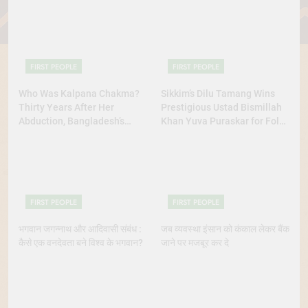
FIRST PEOPLE
FIRST PEOPLE
Who Was Kalpana Chakma?
Sikkim’s Dilu Tamang Wins
Thirty Years After Her
Prestigious Ustad Bismillah
Abduction, Bangladesh’s
Khan Yuva Puraskar for Folk
Indigenous Rights Activists
Dance Excellence
Continue to Demand Justice
FIRST PEOPLE
FIRST PEOPLE
भगवान जगन्नाथ और आदिवासी संबंध :
जब व्यवस्था इंसान को कंकाल लेकर बैंक
कैसे एक वनदेवता बने विश्व के भगवान?
जाने पर मजबूर कर दे