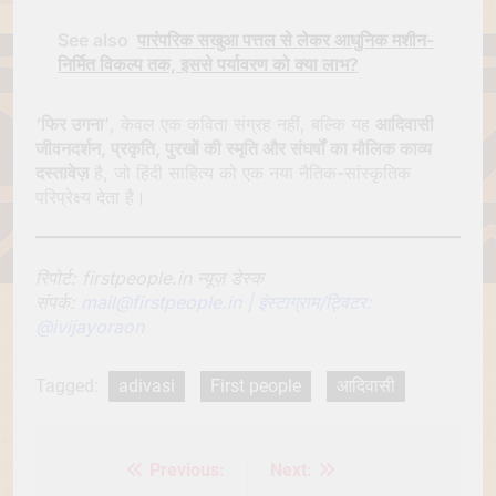
See also
पारंपरिक सखुआ पत्तल से लेकर आधुनिक मशीन-
निर्मित विकल्प तक, इससे पर्यावरण को क्या लाभ?
‘फिर उगना’
, केवल एक कविता संग्रह नहीं, बल्कि यह
आदिवासी
जीवनदर्शन, प्रकृति, पुरखों की स्मृति और संघर्षों का मौलिक काव्य
दस्तावेज़
है, जो हिंदी साहित्य को एक नया नैतिक-सांस्कृतिक
परिप्रेक्ष्य देता है।
रिपोर्ट: firstpeople.in न्यूज़ डेस्क
संपर्क:
mail@firstpeople.in | इंस्टाग्राम/ट्विटर:
@ivijayoraon
Tagged:
adivasi
First people
आदिवासी
Previous:
Next:
Post