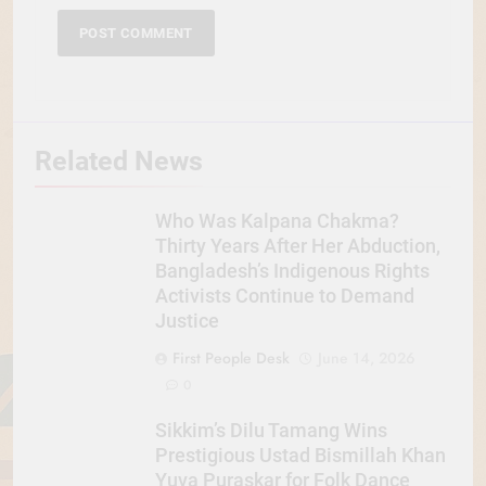
Related News
Who Was Kalpana Chakma?
Thirty Years After Her Abduction,
Bangladesh’s Indigenous Rights
Activists Continue to Demand
Justice
First People Desk
June 14, 2026
0
Sikkim’s Dilu Tamang Wins
Prestigious Ustad Bismillah Khan
Yuva Puraskar for Folk Dance