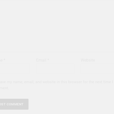
me
*
Email
*
Website
ave my name, email, and website in this browser for the next time I
ment.