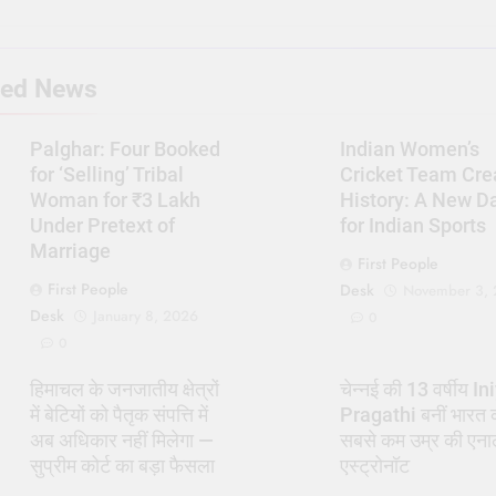
ted News
Palghar: Four Booked
Indian Women’s
for ‘Selling’ Tribal
Cricket Team Cre
Woman for ₹3 Lakh
History: A New 
Under Pretext of
for Indian Sports
Marriage
First People
First People
Desk
November 3,
Desk
January 8, 2026
0
0
हिमाचल के जनजातीय क्षेत्रों
चेन्नई की 13 वर्षीय In
में बेटियों को पैतृक संपत्ति में
Pragathi बनीं भारत 
अब अधिकार नहीं मिलेगा —
सबसे कम उम्र की एना
सुप्रीम कोर्ट का बड़ा फैसला
एस्ट्रोनॉट