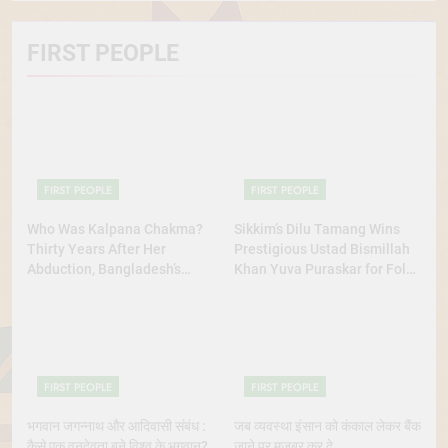
FIRST PEOPLE
FIRST PEOPLE
FIRST PEOPLE
Who Was Kalpana Chakma?
Sikkim’s Dilu Tamang Wins
Thirty Years After Her
Prestigious Ustad Bismillah
Abduction, Bangladesh’s
Khan Yuva Puraskar for Folk
Indigenous Rights Activists
Dance Excellence
Continue to Demand Justice
FIRST PEOPLE
FIRST PEOPLE
भगवान जगन्नाथ और आदिवासी संबंध :
जब व्यवस्था इंसान को कंकाल लेकर बैंक
कैसे एक वनदेवता बने विश्व के भगवान?
जाने पर मजबूर कर दे