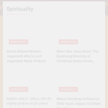
Spirituality
SPIRITUALITY
SPIRITUALITY
Secret Behind Wooden
When Was Jesus Born? The
Jagannath Why Is Lord
Surprising Diversity of
Jagannath Made of Wood
Christmas Dates Across
Christian Belief
SPIRITUALITY
SPIRITUALITY
DONYI–POLO : इतिहास, दर्शन और
Where Christmas Echoes for
आधुनिक पुनर्जागरण का पूर्ण अध्ययन
2000 Years: India’s 10 Oldest