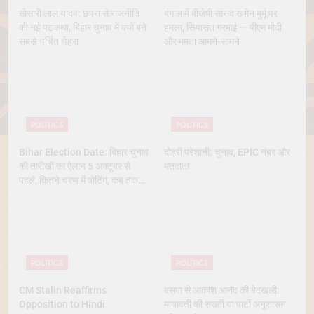
खेसारी लाल यादव: छपरा से राजनीति
बंगाल में बीजेपी सांसद खगेन मुर्मू पर
की नई पटकथा, बिहार चुनाव में क्यों बने
हमला, सियासत गरमाई — पीएम मोदी
सबसे चर्चित चेहरा
और ममता आमने-सामने
POLITICS
POLITICS
Bihar Election Date: बिहार चुनाव
दोहरी परेशानी: चुनाव, EPIC नंबर और
की तारीखों का ऐलान 5 अक्टूबर से
मतदाता
पहले, कितने चरण में वोटिंग, कब तक
आएंगे नतीजे
POLITICS
POLITICS
CM Stalin Reaffirms
बसपा से आकाश आनंद की बेदखली:
Opposition to Hindi
मायावती की सख्ती या पार्टी अनुशासन