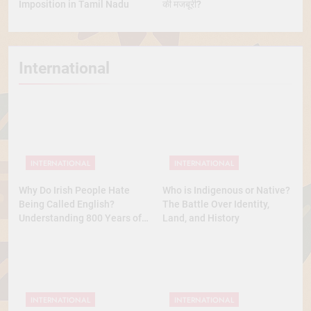
Imposition in Tamil Nadu
की मजबूरी?
International
INTERNATIONAL
INTERNATIONAL
Why Do Irish People Hate
Who is Indigenous or Native?
Being Called English?
The Battle Over Identity,
Understanding 800 Years of
Land, and History
History
INTERNATIONAL
INTERNATIONAL