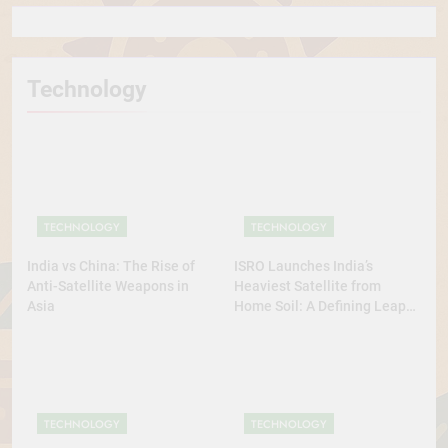
Technology
TECHNOLOGY
TECHNOLOGY
India vs China: The Rise of
ISRO Launches India’s
Anti-Satellite Weapons in
Heaviest Satellite from
Asia
Home Soil: A Defining Leap
for Self-Reliant Space Power
TECHNOLOGY
TECHNOLOGY