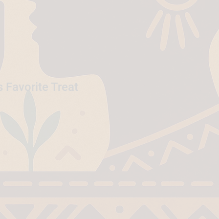
 Favorite Treat