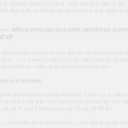
 की अनिवार्यता को खत्म कर दिया था। कर्पूरी ठाकर दो बार बिहार के सीए
िप्टी सीएम भी रहे। वह बिहार के पहले ऐसे मुख्यमंत्री थे जो कि कांग्रेस से नह
also
ओडिशा के राज्यपाल रघुबर दास का इस्तीफा, कई राज्यों में बदले गए राज्यप
पूरी सूची
ं पहली बार उन्होंने विधानसभा का चुनाव जीता था। वह जयप्रकाश नारायण 
नते थे। १९७० में सरकार में मंत्री बनने के बाद उन्होने आठवीं तक की शिक्षा 
ऐलान करदिया था। उन्होंने उर्दू को दूसरी राजभाषा का दर्जा दिया।
ं पहली बार की थी शराबबंदी
ठाकुर को बिहार में पहली बार शराबबंदी करने के लिए भी जाना जाता है। वहीं उ
नकी सादगी के लिए भी है। बताया जाता है कि वह अपने काम खुद करना पस
 यहां तक कि दूसरों से हैंडपंप चलवाकर वह पानी तक नहीं पीते थे।
 लोगों को मिल चुका है यह सम्मान करीब ६८ साल पहले शुरू हुए इस सर्वोच