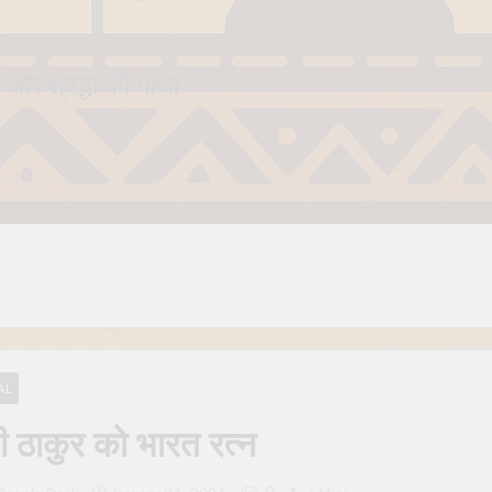
 और श्रद्धा की गाथा
AL
ूरी ठाकुर को भारत रत्न