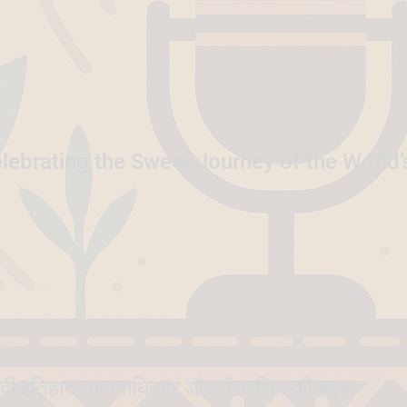
lebrating the Sweet Journey of the World’s
दी इतिहास, मानवाधिकार और सेंसरशिप की बहस