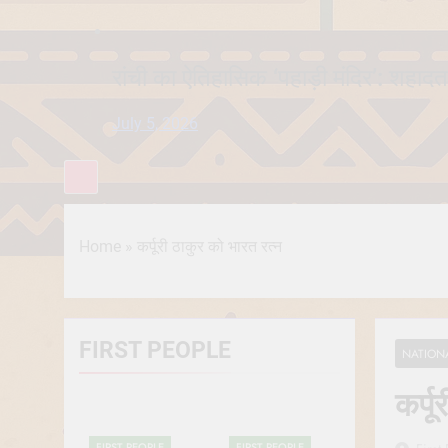
रांची का ऐतिहासिक ‘पहाड़ी मंदिर’: शहादत
July 5, 2026
Home
»
कर्पूरी ठाकुर को भारत रत्न
FIRST PEOPLE
NATION
कर्प
FIRST PEOPLE
FIRST PEOPLE