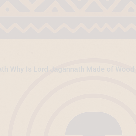
th Why Is Lord Jagannath Made of Wood