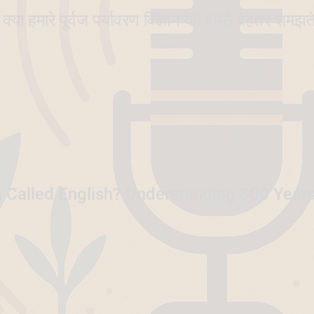
ै? क्या हमारे पूर्वज पर्यावरण विज्ञान को हमसे बेहतर समझत
 Called English? Understanding 800 Years