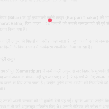
0
 People Desk
January 24, 2024
1 Mins
बिहार
(Bihar)
के पूर्व मुख्यमंत्री कर्पूरी ठाकुर
(Karpuri Thakur)
को भा
harat Ratna)
दिया जाएगा। २४ जनवरी को उनकी जन्मशताब्दी की पूर्व संध
 ऐलान किया गया है।
कि कर्पूरी ठाकुर को पिछड़ों का मसीहा कहा जाता है। बुधवार को उनको जन्मशत
पर दिल्ली के विज्ञान भवन में कार्यक्रम आयोजित किया जा रहा है।
्पूरी ठाकुर
 समस्तीपुर
(Samastipur)
में जन्मे कर्पूरी ठाकुर दो बार बिहार के मुख्यमंत्र
वह कभी अपना कार्यकाल नहीं पूरा कर पाए। उन्हें पिछड़े वर्गों के लिए आरक्षण 
ाफ करने के लिए जाना जाता है। उन्होंने मुंगेरी लाला आयोग की सिफारिशों को
था।
 उनको अपनी सरकार की भी कुर्बानी देनी पड़ गई। इसके अलावा उन्होंने बि
यवस्था में भी कई अमूलचूक परिवर्तन किए थे। उन्होंने मैट्रिक की परीक्षा में अंग्