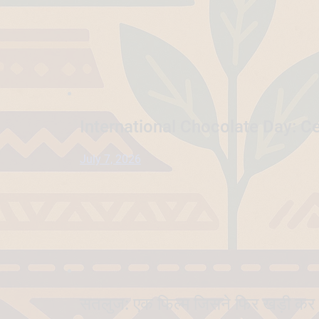
International Chocolate Day: Ce
July 7, 2026
सतलुज: एक फिल्म जिसने फिर खड़ी कर 