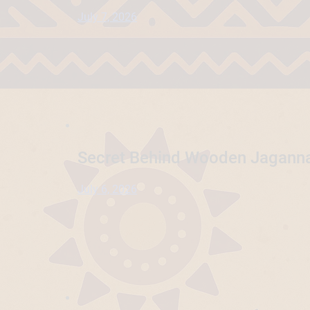
July 7, 2026
Secret Behind Wooden Jaganna
July 6, 2026