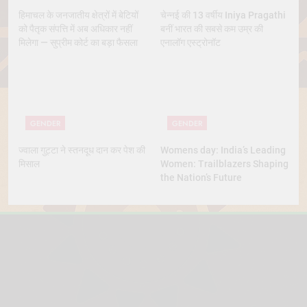
हिमाचल के जनजातीय क्षेत्रों में बेटियों
चेन्नई की 13 वर्षीय Iniya Pragathi
को पैतृक संपत्ति में अब अधिकार नहीं
बनीं भारत की सबसे कम उम्र की
मिलेगा — सुप्रीम कोर्ट का बड़ा फैसला
एनालॉग एस्ट्रोनॉट
GENDER
GENDER
ज्वाला गुट्टा ने स्तनदूध दान कर पेश की
Womens day: India’s Leading
मिसाल
Women: Trailblazers Shaping
the Nation’s Future