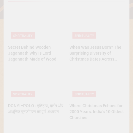
SPIRITUALITY
SPIRITUALITY
Secret Behind Wooden
When Was Jesus Born? The
Jagannath Why Is Lord
Surprising Diversity of
Jagannath Made of Wood
Christmas Dates Across
Christian Belief
SPIRITUALITY
SPIRITUALITY
DONYI–POLO : इतिहास, दर्शन और
Where Christmas Echoes for
आधुनिक पुनर्जागरण का पूर्ण अध्ययन
2000 Years: India’s 10 Oldest
Churches