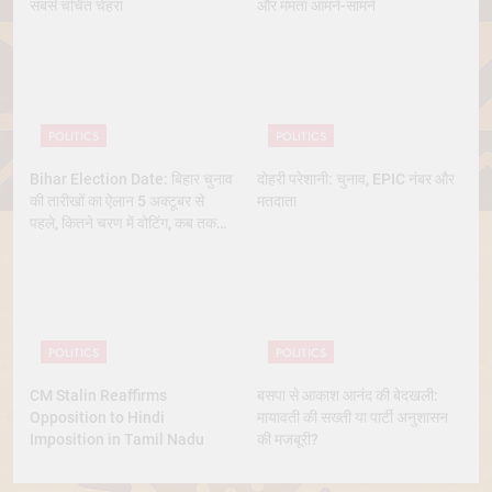
सबसे चर्चित चेहरा
और ममता आमने-सामने
POLITICS
POLITICS
Bihar Election Date: बिहार चुनाव
दोहरी परेशानी: चुनाव, EPIC नंबर और
की तारीखों का ऐलान 5 अक्टूबर से
मतदाता
पहले, कितने चरण में वोटिंग, कब तक
आएंगे नतीजे
POLITICS
POLITICS
CM Stalin Reaffirms
बसपा से आकाश आनंद की बेदखली:
Opposition to Hindi
मायावती की सख्ती या पार्टी अनुशासन
Imposition in Tamil Nadu
की मजबूरी?