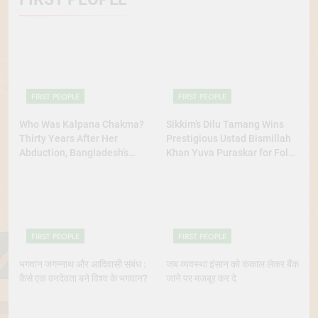
FIRST PEOPLE
FIRST PEOPLE
Who Was Kalpana Chakma?
Sikkim’s Dilu Tamang Wins
Thirty Years After Her
Prestigious Ustad Bismillah
Abduction, Bangladesh’s
Khan Yuva Puraskar for Folk
Indigenous Rights Activists
Dance Excellence
Continue to Demand Justice
FIRST PEOPLE
FIRST PEOPLE
भगवान जगन्नाथ और आदिवासी संबंध :
जब व्यवस्था इंसान को कंकाल लेकर बैंक
कैसे एक वनदेवता बने विश्व के भगवान?
जाने पर मजबूर कर दे