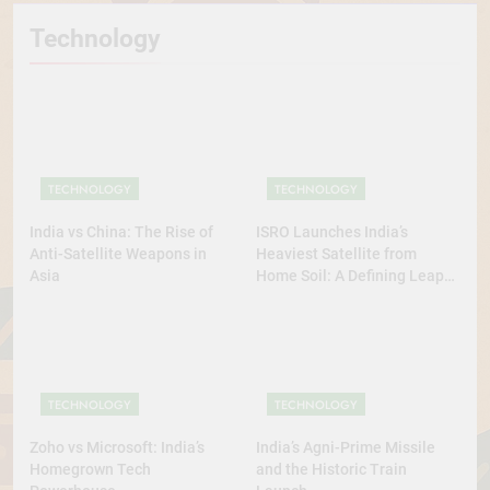
Technology
TECHNOLOGY
TECHNOLOGY
India vs China: The Rise of
ISRO Launches India’s
Anti-Satellite Weapons in
Heaviest Satellite from
Asia
Home Soil: A Defining Leap
for Self-Reliant Space Power
TECHNOLOGY
TECHNOLOGY
Zoho vs Microsoft: India’s
India’s Agni-Prime Missile
Homegrown Tech
and the Historic Train