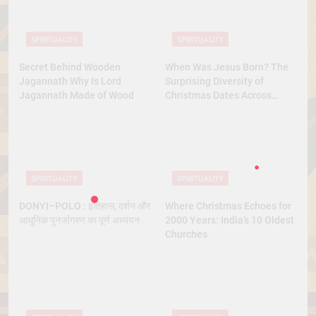
SPIRITUALITY
SPIRITUALITY
Secret Behind Wooden
When Was Jesus Born? The
Jagannath Why Is Lord
Surprising Diversity of
Jagannath Made of Wood
Christmas Dates Across
Christian Belief
SPIRITUALITY
SPIRITUALITY
DONYI–POLO : इतिहास, दर्शन और
Where Christmas Echoes for
आधुनिक पुनर्जागरण का पूर्ण अध्ययन
2000 Years: India’s 10 Oldest
Churches