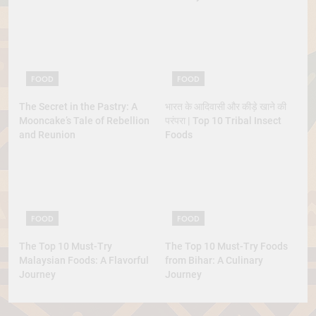
Lobster
FOOD
FOOD
The Secret in the Pastry: A
भारत के आदिवासी और कीड़े खाने की
Mooncake’s Tale of Rebellion
परंपरा | Top 10 Tribal Insect
and Reunion
Foods
FOOD
FOOD
The Top 10 Must-Try
The Top 10 Must-Try Foods
Malaysian Foods: A Flavorful
from Bihar: A Culinary
Journey
Journey