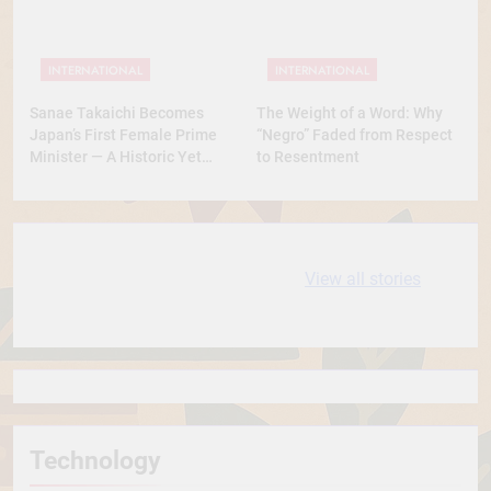
INTERNATIONAL
INTERNATIONAL
Sanae Takaichi Becomes
The Weight of a Word: Why
Japan’s First Female Prime
“Negro” Faded from Respect
Minister — A Historic Yet
to Resentment
Conservative Turn
10 most
धरती आबा बिरसा मुंडा
View all stories
Expensive cities
के कथन
in the World
Technology