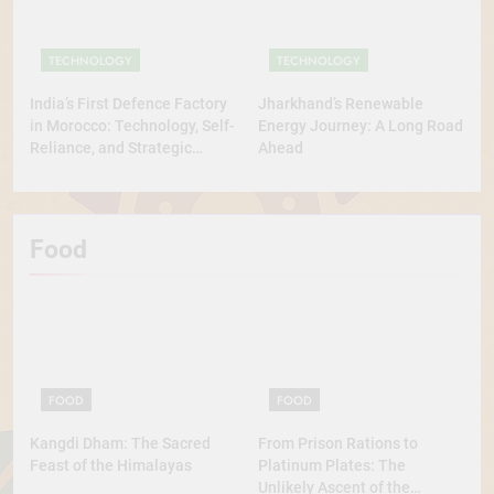
TECHNOLOGY
TECHNOLOGY
India’s First Defence Factory
Jharkhand’s Renewable
in Morocco: Technology, Self-
Energy Journey: A Long Road
Reliance, and Strategic
Ahead
Diplomacy
Food
FOOD
FOOD
Kangdi Dham: The Sacred
From Prison Rations to
Feast of the Himalayas
Platinum Plates: The
Unlikely Ascent of the