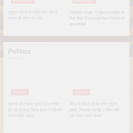
SPIRITUALITY
SPIRITUALITY
लुगुबुरु घांटाबाड़ी धोरोम गाढ़: संताल
Chhath Puja: A Sacred Ode to
समाज की आत्मा का पर्वत
the Sun God and the Power of
Devotion
Politics
POLITICS
POLITICS
खेसारी लाल यादव: छपरा से राजनीति
बंगाल में बीजेपी सांसद खगेन मुर्मू पर
की नई पटकथा, बिहार चुनाव में क्यों बने
हमला, सियासत गरमाई — पीएम मोदी
सबसे चर्चित चेहरा
और ममता आमने-सामने