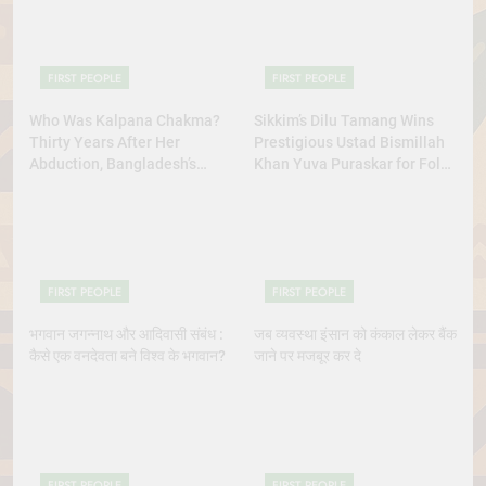
FIRST PEOPLE
FIRST PEOPLE
Who Was Kalpana Chakma?
Sikkim’s Dilu Tamang Wins
Thirty Years After Her
Prestigious Ustad Bismillah
Abduction, Bangladesh’s
Khan Yuva Puraskar for Folk
Indigenous Rights Activists
Dance Excellence
Continue to Demand Justice
FIRST PEOPLE
FIRST PEOPLE
भगवान जगन्नाथ और आदिवासी संबंध :
जब व्यवस्था इंसान को कंकाल लेकर बैंक
कैसे एक वनदेवता बने विश्व के भगवान?
जाने पर मजबूर कर दे
FIRST PEOPLE
FIRST PEOPLE