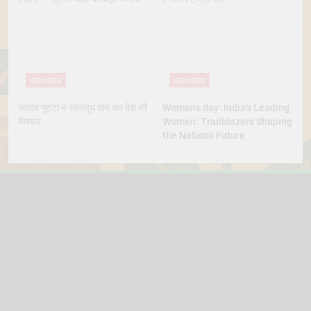
GENDER
GENDER
ज्वाला गुट्टा ने स्तनदूध दान कर पेश की
Womens day: India’s Leading
मिसाल
Women: Trailblazers Shaping
the Nation’s Future