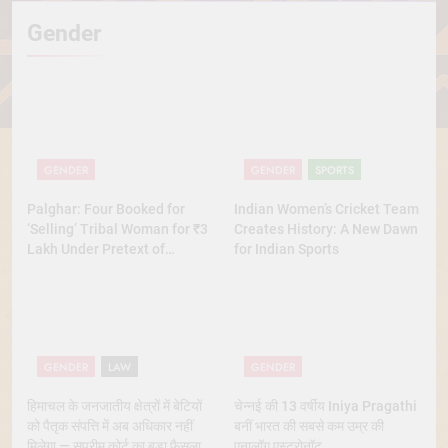
Gender
GENDER
GENDER
SPORTS
Palghar: Four Booked for
Indian Women’s Cricket Team
‘Selling’ Tribal Woman for ₹3
Creates History: A New Dawn
Lakh Under Pretext of
for Indian Sports
Marriage
GENDER
LAW
GENDER
हिमाचल के जनजातीय क्षेत्रों में बेटियों
चेन्नई की 13 वर्षीय Iniya Pragathi
को पैतृक संपत्ति में अब अधिकार नहीं
बनीं भारत की सबसे कम उम्र की
मिलेगा — सुप्रीम कोर्ट का बड़ा फैसला
एनालॉग एस्ट्रोनॉट