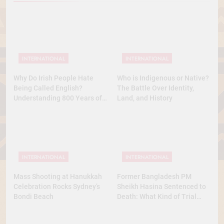
INTERNATIONAL
INTERNATIONAL
Why Do Irish People Hate
Who is Indigenous or Native?
Being Called English?
The Battle Over Identity,
Understanding 800 Years of
Land, and History
History
INTERNATIONAL
INTERNATIONAL
Mass Shooting at Hanukkah
Former Bangladesh PM
Celebration Rocks Sydney’s
Sheikh Hasina Sentenced to
Bondi Beach
Death: What Kind of Trial
Was This? A Full Analysis