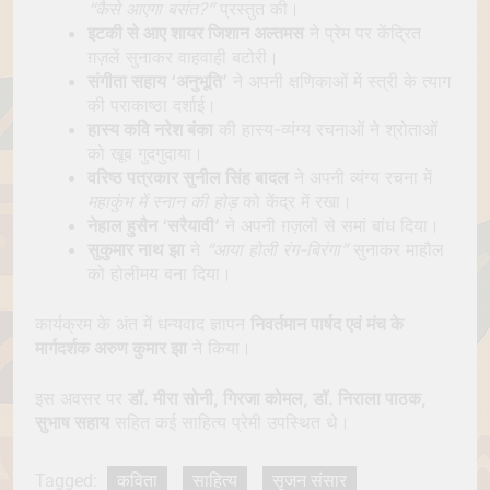
“कैसे आएगा बसंत?”
प्रस्तुत की।
इटकी से आए शायर जिशान अल्तमस
ने प्रेम पर केंद्रित
ग़ज़लें सुनाकर वाहवाही बटोरी।
संगीता सहाय ‘अनुभूति’
ने अपनी क्षणिकाओं में स्त्री के त्याग
की पराकाष्ठा दर्शाई।
हास्य कवि नरेश बंका
की हास्य-व्यंग्य रचनाओं ने श्रोताओं
को खूब गुदगुदाया।
वरिष्ठ पत्रकार सुनील सिंह बादल
ने अपनी व्यंग्य रचना में
महाकुंभ में स्नान की होड़
को केंद्र में रखा।
नेहाल हुसैन ‘सरैयावी’
ने अपनी ग़ज़लों से समां बांध दिया।
सुकुमार नाथ झा
ने
“आया होली रंग-बिरंगा”
सुनाकर माहौल
को होलीमय बना दिया।
कार्यक्रम के अंत में धन्यवाद ज्ञापन
निवर्तमान पार्षद एवं मंच के
मार्गदर्शक अरुण कुमार झा
ने किया।
इस अवसर पर
डॉ. मीरा सोनी, गिरजा कोमल, डॉ. निराला पाठक,
सुभाष सहाय
सहित कई साहित्य प्रेमी उपस्थित थे।
Tagged:
कविता
साहित्य
सृजन संसार