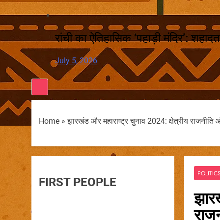
रांची का ऐतिहासिक ‘पहाड़ी मंदिर’: शहादत
July 5, 2026
Home
»
झारखंड और महाराष्ट्र चुनाव 2024: क्षेत्रीय राजनी
POLITIC
FIRST PEOPLE
झारख
राज