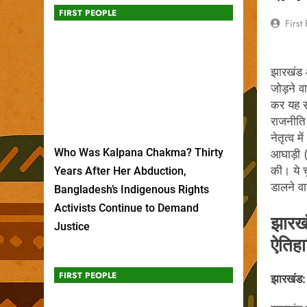
FIRST PEOPLE
First
झारखंड औ
जोड़ने वा
कर यह सा
राजनीति 
नेतृत्व 
Who Was Kalpana Chakma? Thirty
आघाड़ी 
की। ये च
Years After Her Abduction,
डालने वाल
Bangladesh’s Indigenous Rights
Activists Continue to Demand
झारखं
Justice
ऐतिह
FIRST PEOPLE
झारखंड: 