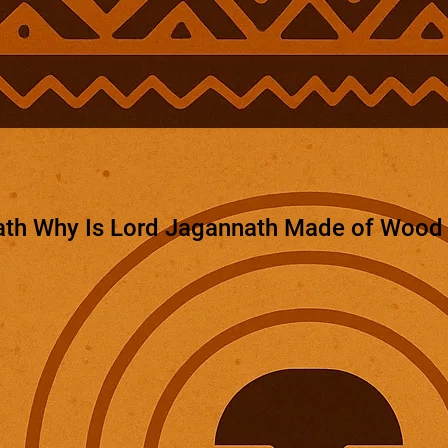
th Why Is Lord Jagannath Made of Wood