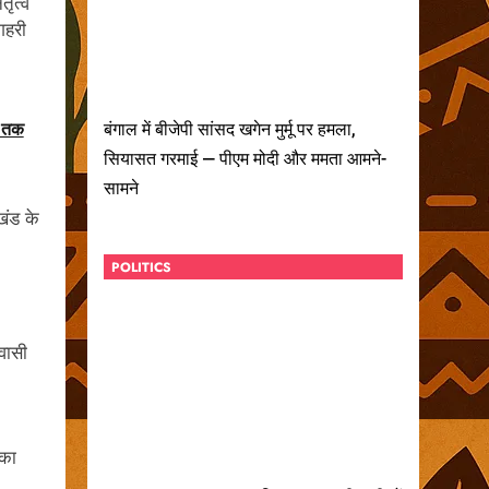
तृत्व
 गहरी
ं तक
बंगाल में बीजेपी सांसद खगेन मुर्मू पर हमला,
सियासत गरमाई — पीएम मोदी और ममता आमने-
सामने
खंड के
POLITICS
वासी
 का