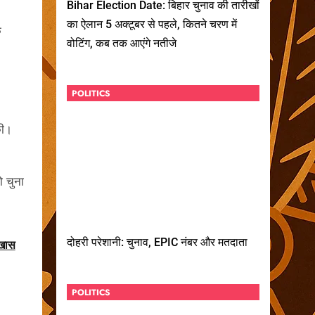
Bihar Election Date: बिहार चुनाव की तारीखों
का ऐलान 5 अक्टूबर से पहले, कितने चरण में
े
वोटिंग, कब तक आएंगे नतीजे
POLITICS
की।
ो चुना
दोहरी परेशानी: चुनाव, EPIC नंबर और मतदाता
 खास
POLITICS