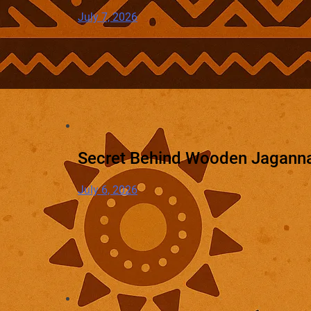
July 7, 2026
Secret Behind Wooden Jaganna
July 6, 2026