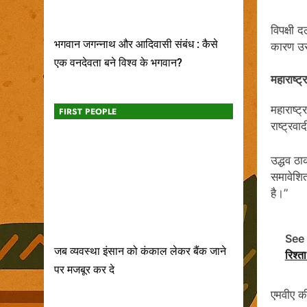
विपक्षी 
भगवान जगन्नाथ और आदिवासी संबंध : कैसे
कारण उस
एक वनदेवता बने विश्व के भगवान?
महाराष्ट
महाराष्ट
FIRST PEOPLE
राष्ट्रव
उद्धव ठा
समावेशित
है।”
See 
जब व्यवस्था इंसान को कंकाल लेकर बैंक जाने
रिश्त
पर मजबूर कर दे
एमवीए क