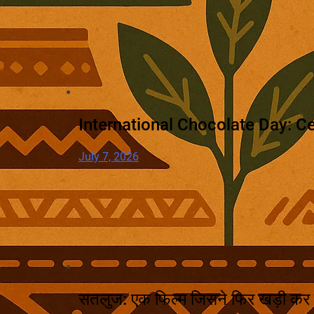
International Chocolate Day: Ce
July 7, 2026
सतलुज: एक फिल्म जिसने फिर खड़ी कर 