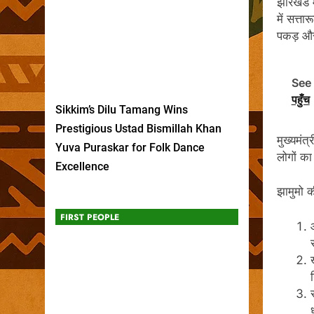
झारखंड मे
में सत्ता
पकड़ और 
See 
पहुँच
Sikkim’s Dilu Tamang Wins
Prestigious Ustad Bismillah Khan
मुख्यमंत
Yuva Puraskar for Folk Dance
लोगों का
Excellence
झामुमो क
FIRST PEOPLE