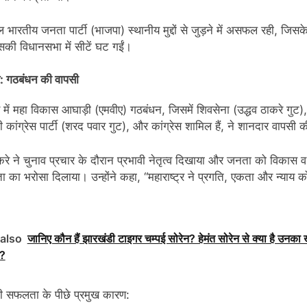
दल भारतीय जनता पार्टी (भाजपा) स्थानीय मुद्दों से जुड़ने में असफल रही, जिसक
की विधानसभा में सीटें घट गईं।
्र: गठबंधन की वापसी
्र में महा विकास आघाड़ी (एमवीए) गठबंधन, जिसमें शिवसेना (उद्धव ठाकरे गुट),
ादी कांग्रेस पार्टी (शरद पवार गुट), और कांग्रेस शामिल हैं, ने शानदार वापसी 
करे ने चुनाव प्रचार के दौरान प्रभावी नेतृत्व दिखाया और जनता को विकास व
ा का भरोसा दिलाया। उन्होंने कहा, “महाराष्ट्र ने प्रगति, एकता और न्याय क
also
जानिए कौन हैं झारखंडी टाइगर चम्पई सोरेन? हेमंत सोरेन से क्या है उनका
ा?
ी सफलता के पीछे प्रमुख कारण: