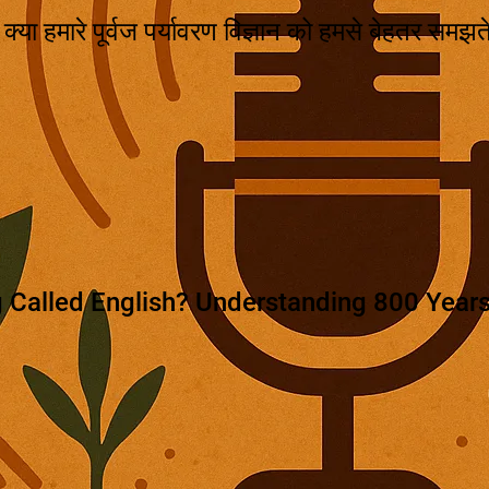
ै? क्या हमारे पूर्वज पर्यावरण विज्ञान को हमसे बेहतर समझत
 Called English? Understanding 800 Years