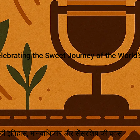
lebrating the Sweet Journey of the World’s
दी इतिहास, मानवाधिकार और सेंसरशिप की बहस