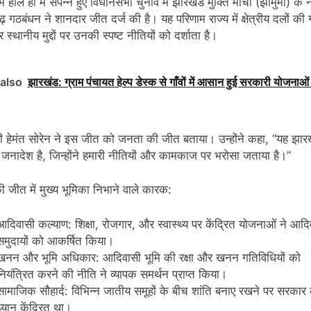
ं हाल ही में संपन्न हुए विधानसभा चुनाव में झारखंड मुक्ति मोर्चा (झामुमो) के ने
रूढ़ गठबंधन ने शानदार जीत दर्ज की है। यह परिणाम राज्य में क्षेत्रीय दलों की
स्थानीय मुद्दों पर उनकी स्पष्ट नीतियों को दर्शाता है।
also
झारखंड: ग्राम पंचायत हेल्प डेस्क से गाँवों में आसान हुई सरकारी योजनाओ
्री हेमंत सोरेन ने इस जीत को जनता की जीत बताया। उन्होंने कहा, “यह झार
 जनादेश है, जिन्होंने हमारी नीतियों और कामकाज पर भरोसा जताया है।”
ी जीत में मुख्य भूमिका निभाने वाले कारक:
आदिवासी कल्याण: शिक्षा, रोजगार, और स्वास्थ्य पर केंद्रित योजनाओं ने आदि
समुदायों को आकर्षित किया।
खनन और भूमि अधिकार: आदिवासी भूमि की रक्षा और खनन गतिविधियों को
नियंत्रित करने की नीति ने व्यापक समर्थन प्राप्त किया।
सामाजिक सौहार्द: विभिन्न जातीय समूहों के बीच शांति बनाए रखने पर सरकार
ध्यान केंद्रित था।