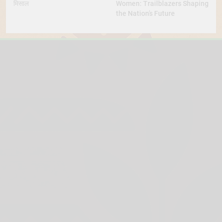
मिसाल
Women: Trailblazers Shaping
the Nation’s Future