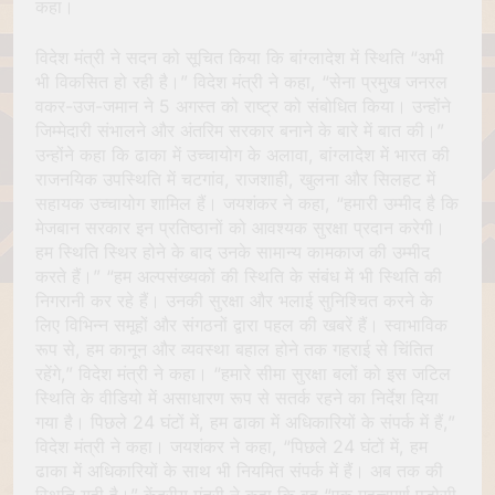
कहा।
विदेश मंत्री ने सदन को सूचित किया कि बांग्लादेश में स्थिति “अभी
भी विकसित हो रही है।” विदेश मंत्री ने कहा, “सेना प्रमुख जनरल
वकर-उज-जमान ने 5 अगस्त को राष्ट्र को संबोधित किया। उन्होंने
जिम्मेदारी संभालने और अंतरिम सरकार बनाने के बारे में बात की।”
उन्होंने कहा कि ढाका में उच्चायोग के अलावा, बांग्लादेश में भारत की
राजनयिक उपस्थिति में चटगांव, राजशाही, खुलना और सिलहट में
सहायक उच्चायोग शामिल हैं। जयशंकर ने कहा, “हमारी उम्मीद है कि
मेजबान सरकार इन प्रतिष्ठानों को आवश्यक सुरक्षा प्रदान करेगी।
हम स्थिति स्थिर होने के बाद उनके सामान्य कामकाज की उम्मीद
करते हैं।” “हम अल्पसंख्यकों की स्थिति के संबंध में भी स्थिति की
निगरानी कर रहे हैं। उनकी सुरक्षा और भलाई सुनिश्चित करने के
लिए विभिन्न समूहों और संगठनों द्वारा पहल की खबरें हैं। स्वाभाविक
रूप से, हम कानून और व्यवस्था बहाल होने तक गहराई से चिंतित
रहेंगे,” विदेश मंत्री ने कहा। “हमारे सीमा सुरक्षा बलों को इस जटिल
स्थिति के वीडियो में असाधारण रूप से सतर्क रहने का निर्देश दिया
गया है। पिछले 24 घंटों में, हम ढाका में अधिकारियों के संपर्क में हैं,”
विदेश मंत्री ने कहा। जयशंकर ने कहा, “पिछले 24 घंटों में, हम
ढाका में अधिकारियों के साथ भी नियमित संपर्क में हैं। अब तक की
स्थिति यही है।” केंद्रीय मंत्री ने कहा कि वह “एक महत्वपूर्ण पड़ोसी