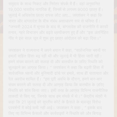
समुदाय के साथ निकट और निरंतर संपर्क में हैं। वहां अनुमानित
19,000 भारतीय नागरिक हैं, जिनमें से लगभग 9000 छात्र हैं।
जुलाई में अधिकांश छात्र वापस लौट आए… जयशंकर ने कहा कि
भारत और बांग्लादेश के बीच संबंध असाधारण रूप से घनिष्ठ हैं।
“जनवरी 2024 में चुनाव के बाद से, बांग्लादेश की राजनीति में काफी
तनाव, गहरे विभाजन और बढ़ते ध्रुवीकरण हुए हैं और “इस अंतर्निहित
नींव ने इस साल जून में शुरू हुए छात्र आंदोलन को बढ़ा दिया।”
जयशंकर ने राज्यसभा में अपने बयान में कहा, “सार्वजनिक भवनों पर
हमलों सहित हिंसा बढ़ रही थी और जुलाई में भी हिंसा जारी रही।
हमने संयम बरतने की सलाह दी और बातचीत के ज़रिए स्थिति को
सुलझाने का आग्रह किया। ” जयशंकर ने कहा कि बढ़ती हिंसा में
सार्वजनिक भवनों और बुनियादी ढांचे पर हमले, साथ ही यातायात और
रेल अवरोध शामिल हैं। “इस पूरी अवधि के दौरान, हमने बार-बार
संयम बरतने की सलाह दी और आग्रह किया कि बातचीत के ज़रिए
स्थिति को शांत किया जाए। इसी तरह के आग्रह विभिन्न राजनीतिक
ताकतों से किए गए, जिनके साथ हम संपर्क में थे।” केंद्रीय मंत्री ने
कहा कि 21 जुलाई को सुप्रीम कोर्ट के फ़ैसले के बावजूद विरोध
प्रदर्शनों में कोई कमी नहीं आई। जयशंकर ने कहा , ” इसके बाद
लिए गए विभिन्न फ़ैसलों और कार्रवाइयों ने स्थिति को और बिगाड़