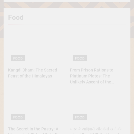
Food
FOOD
FOOD
Kangdi Dham: The Sacred
From Prison Rations to
Feast of the Himalayas
Platinum Plates: The
Unlikely Ascent of the
Lobster
FOOD
FOOD
The Secret in the Pastry: A
भारत के आदिवासी और कीड़े खाने की