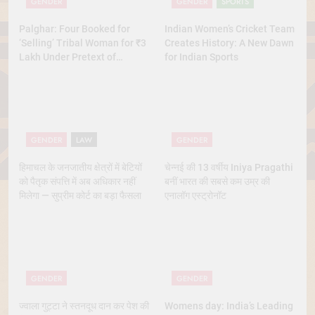
GENDER
GENDER
SPORTS
Palghar: Four Booked for
Indian Women’s Cricket Team
‘Selling’ Tribal Woman for ₹3
Creates History: A New Dawn
Lakh Under Pretext of
for Indian Sports
Marriage
GENDER
LAW
GENDER
हिमाचल के जनजातीय क्षेत्रों में बेटियों
चेन्नई की 13 वर्षीय Iniya Pragathi
को पैतृक संपत्ति में अब अधिकार नहीं
बनीं भारत की सबसे कम उम्र की
मिलेगा — सुप्रीम कोर्ट का बड़ा फैसला
एनालॉग एस्ट्रोनॉट
GENDER
GENDER
ज्वाला गुट्टा ने स्तनदूध दान कर पेश की
Womens day: India’s Leading