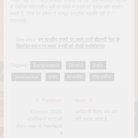
से संबंधित संवेदनशील मुद्दों के संबंध में सदन की समझ और समर्थन
चाहते हैं, जिस पर हमेशा से मजबूत राष्ट्रीय सहमति रही है।”
(एएनआई)
See also
इन भारतीय राज्यों पर कब्जे वाली बीएनपी नेता के
विवादित बयान पर ममता बनर्जी की तीखी प्रतिक्रिया
Tagged:
Bangladesh
Dhaka
India
Jaishankar
ढाका
बांग्लादेश
शेख हसीना
Previous:
Next:
Post
navigation
Olympic 2024:
आदिवासी दिवस कब और
ओलंपिक में भारत को
क्यों मनाया जाता है
तीसरा पदक भी निशानेबाजी
में