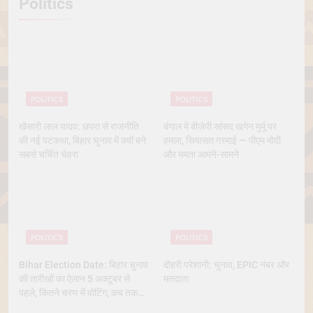
Politics
POLITICS
POLITICS
खेसारी लाल यादव: छपरा से राजनीति
बंगाल में बीजेपी सांसद खगेन मुर्मू पर
की नई पटकथा, बिहार चुनाव में क्यों बने
हमला, सियासत गरमाई — पीएम मोदी
सबसे चर्चित चेहरा
और ममता आमने-सामने
POLITICS
POLITICS
Bihar Election Date: बिहार चुनाव
दोहरी परेशानी: चुनाव, EPIC नंबर और
की तारीखों का ऐलान 5 अक्टूबर से
मतदाता
पहले, कितने चरण में वोटिंग, कब तक
आएंगे नतीजे