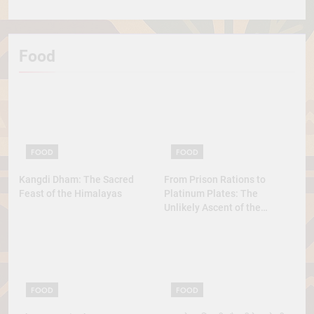
Diplomacy
Food
FOOD
FOOD
Kangdi Dham: The Sacred
From Prison Rations to
Feast of the Himalayas
Platinum Plates: The
Unlikely Ascent of the
Lobster
FOOD
FOOD