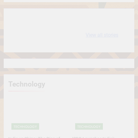
10 most
धरती आबा बिरसा मुंडा
Expensive cities
के कथन
View all stories
in the World
Technology
TECHNOLOGY
TECHNOLOGY