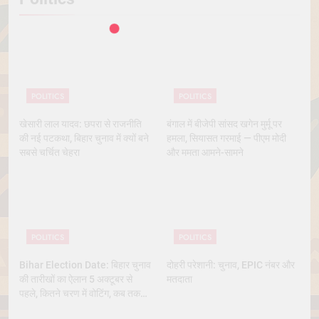
POLITICS
POLITICS
खेसारी लाल यादव: छपरा से राजनीति
बंगाल में बीजेपी सांसद खगेन मुर्मू पर
की नई पटकथा, बिहार चुनाव में क्यों बने
हमला, सियासत गरमाई — पीएम मोदी
सबसे चर्चित चेहरा
और ममता आमने-सामने
POLITICS
POLITICS
Bihar Election Date: बिहार चुनाव
दोहरी परेशानी: चुनाव, EPIC नंबर और
की तारीखों का ऐलान 5 अक्टूबर से
मतदाता
पहले, कितने चरण में वोटिंग, कब तक
आएंगे नतीजे