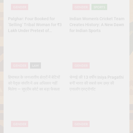
GENDER
GENDER
SPORTS
Palghar: Four Booked for
Indian Women’s Cricket Team
‘Selling’ Tribal Woman for ₹3
Creates History: A New Dawn
Lakh Under Pretext of
for Indian Sports
Marriage
GENDER
LAW
GENDER
हिमाचल के जनजातीय क्षेत्रों में बेटियों
चेन्नई की 13 वर्षीय Iniya Pragathi
को पैतृक संपत्ति में अब अधिकार नहीं
बनीं भारत की सबसे कम उम्र की
मिलेगा — सुप्रीम कोर्ट का बड़ा फैसला
एनालॉग एस्ट्रोनॉट
GENDER
GENDER