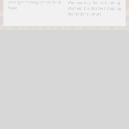
ज्वाला गुट्टा ने स्तनदूध दान कर पेश की
Womens day: India’s Leading
मिसाल
Women: Trailblazers Shaping
the Nation’s Future