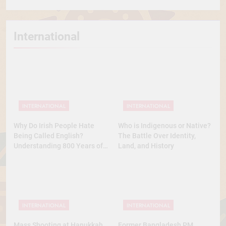
International
INTERNATIONAL
INTERNATIONAL
Why Do Irish People Hate
Who is Indigenous or Native?
Being Called English?
The Battle Over Identity,
Understanding 800 Years of
Land, and History
History
INTERNATIONAL
INTERNATIONAL
Mass Shooting at Hanukkah
Former Bangladesh PM