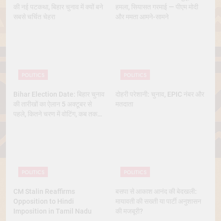
की नई पटकथा, बिहार चुनाव में क्यों बने
हमला, सियासत गरमाई — पीएम मोदी
सबसे चर्चित चेहरा
और ममता आमने-सामने
POLITICS
POLITICS
Bihar Election Date: बिहार चुनाव
दोहरी परेशानी: चुनाव, EPIC नंबर और
की तारीखों का ऐलान 5 अक्टूबर से
मतदाता
पहले, कितने चरण में वोटिंग, कब तक
आएंगे नतीजे
POLITICS
POLITICS
CM Stalin Reaffirms
बसपा से आकाश आनंद की बेदखली:
Opposition to Hindi
मायावती की सख्ती या पार्टी अनुशासन
Imposition in Tamil Nadu
की मजबूरी?