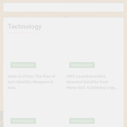
Technology
TECHNOLOGY
TECHNOLOGY
India vs China: The Rise of
ISRO Launches India’s
Anti-Satellite Weapons in
Heaviest Satellite from
Asia
Home Soil: A Defining Leap
for Self-Reliant Space Power
TECHNOLOGY
TECHNOLOGY