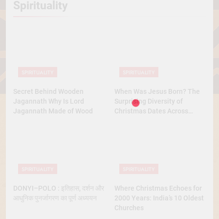
Spirituality
SPIRITUALITY
SPIRITUALITY
Secret Behind Wooden
When Was Jesus Born? The
Jagannath Why Is Lord
Surprising Diversity of
Jagannath Made of Wood
Christmas Dates Across
Christian Belief
SPIRITUALITY
SPIRITUALITY
DONYI–POLO : इतिहास, दर्शन और
Where Christmas Echoes for
आधुनिक पुनर्जागरण का पूर्ण अध्ययन
2000 Years: India’s 10 Oldest
Churches