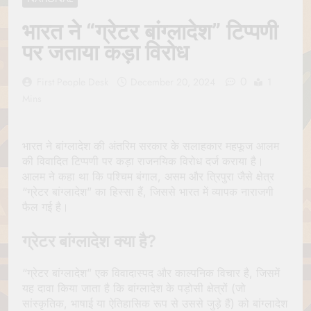
Jagannath Made of
July 6, 2026
Wood
भारत ने “ग्रेटर बांग्लादेश” टिप्पणी
रथ यात्रा में पेड़ लगाने की
परंपरा क्यों है? क्या हमारे पूर्वज
पर जताया कड़ा विरोध
पर्यावरण विज्ञान को हमसे
July 6, 2026
बेहतर समझते थे?
Why Do Irish People
0
First People Desk
December 20, 2024
1
Hate Being Called
Mins
English? Understanding
July 6, 2026
800 Years of History
रांची का ऐतिहासिक ‘पहाड़ी
मंदिर’: शहादत और श्रद्धा की
गाथा
भारत ने बांग्लादेश की अंतरिम सरकार के सलाहकार महफूज आलम
July 5, 2026
की विवादित टिप्पणी पर कड़ा राजनयिक विरोध दर्ज कराया है।
आलम ने कहा था कि पश्चिम बंगाल, असम और त्रिपुरा जैसे क्षेत्र
“ग्रेटर बांग्लादेश” का हिस्सा हैं, जिससे भारत में व्यापक नाराजगी
फैल गई है।
ग्रेटर बांग्लादेश क्या है?
“ग्रेटर बांग्लादेश” एक विवादास्पद और काल्पनिक विचार है, जिसमें
यह दावा किया जाता है कि बांग्लादेश के पड़ोसी क्षेत्रों (जो
सांस्कृतिक, भाषाई या ऐतिहासिक रूप से उससे जुड़े हैं) को बांग्लादेश