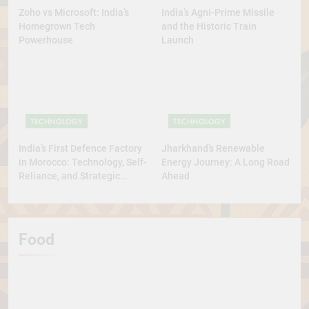
Zoho vs Microsoft: India’s
India’s Agni-Prime Missile
Homegrown Tech
and the Historic Train
Powerhouse
Launch
TECHNOLOGY
TECHNOLOGY
India’s First Defence Factory
Jharkhand’s Renewable
in Morocco: Technology, Self-
Energy Journey: A Long Road
Reliance, and Strategic
Ahead
Diplomacy
Food