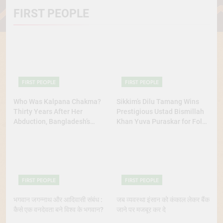
FIRST PEOPLE
FIRST PEOPLE
FIRST PEOPLE
Who Was Kalpana Chakma?
Sikkim’s Dilu Tamang Wins
Thirty Years After Her
Prestigious Ustad Bismillah
Abduction, Bangladesh’s
Khan Yuva Puraskar for Folk
Indigenous Rights Activists
Dance Excellence
Continue to Demand Justice
FIRST PEOPLE
FIRST PEOPLE
भगवान जगन्नाथ और आदिवासी संबंध :
जब व्यवस्था इंसान को कंकाल लेकर बैंक
कैसे एक वनदेवता बने विश्व के भगवान?
जाने पर मजबूर कर दे