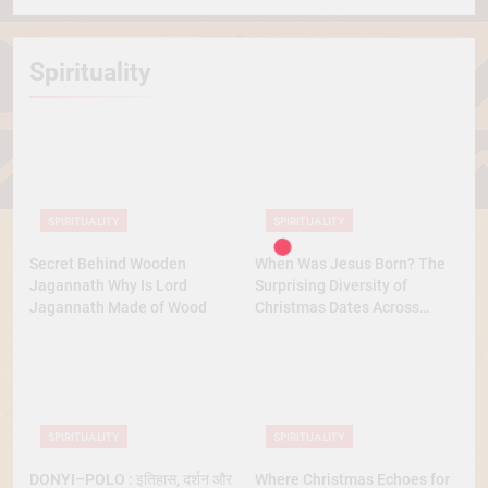
Spirituality
SPIRITUALITY
SPIRITUALITY
Secret Behind Wooden
When Was Jesus Born? The
Jagannath Why Is Lord
Surprising Diversity of
Jagannath Made of Wood
Christmas Dates Across
Christian Belief
SPIRITUALITY
SPIRITUALITY
DONYI–POLO : इतिहास, दर्शन और
Where Christmas Echoes for