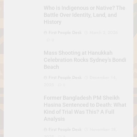
Who is Indigenous or Native? The
Battle Over Identity, Land, and
History
First People Desk
March 2, 2026
0
Mass Shooting at Hanukkah
Celebration Rocks Sydney’s Bondi
Beach
First People Desk
December 14,
2025
0
Former Bangladesh PM Sheikh
Hasina Sentenced to Death: What
Kind of Trial Was This? A Full
Analysis
First People Desk
November 18,
2025
0