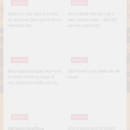
POLITICS
POLITICS
खेसारी लाल यादव: छपरा से राजनीति
बंगाल में बीजेपी सांसद खगेन मुर्मू पर
की नई पटकथा, बिहार चुनाव में क्यों बने
हमला, सियासत गरमाई — पीएम मोदी
सबसे चर्चित चेहरा
और ममता आमने-सामने
POLITICS
POLITICS
Bihar Election Date: बिहार चुनाव
दोहरी परेशानी: चुनाव, EPIC नंबर और
की तारीखों का ऐलान 5 अक्टूबर से
मतदाता
पहले, कितने चरण में वोटिंग, कब तक
आएंगे नतीजे
POLITICS
POLITICS
CM Stalin Reaffirms
बसपा से आकाश आनंद की बेदखली: