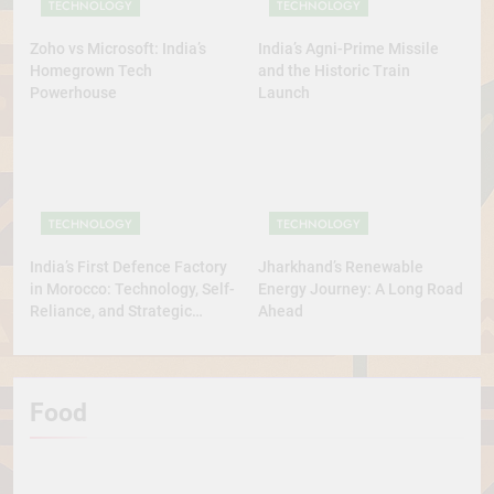
TECHNOLOGY
TECHNOLOGY
Zoho vs Microsoft: India’s
India’s Agni-Prime Missile
Homegrown Tech
and the Historic Train
Powerhouse
Launch
TECHNOLOGY
TECHNOLOGY
India’s First Defence Factory
Jharkhand’s Renewable
in Morocco: Technology, Self-
Energy Journey: A Long Road
Reliance, and Strategic
Ahead
Diplomacy
Food