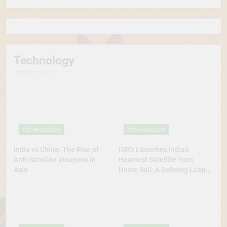
Technology
TECHNOLOGY
TECHNOLOGY
India vs China: The Rise of
ISRO Launches India’s
Anti-Satellite Weapons in
Heaviest Satellite from
Asia
Home Soil: A Defining Leap
for Self-Reliant Space Power