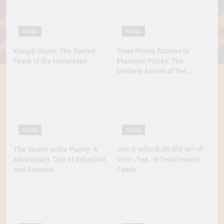
FOOD
FOOD
Kangdi Dham: The Sacred
From Prison Rations to
Feast of the Himalayas
Platinum Plates: The
Unlikely Ascent of the
Lobster
FOOD
FOOD
The Secret in the Pastry: A
भारत के आदिवासी और कीड़े खाने की
Mooncake’s Tale of Rebellion
परंपरा | Top 10 Tribal Insect
and Reunion
Foods