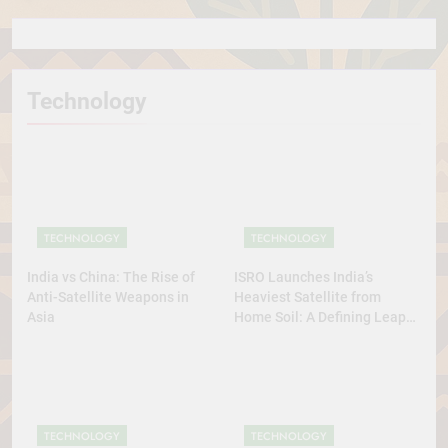
Technology
TECHNOLOGY
TECHNOLOGY
India vs China: The Rise of
ISRO Launches India’s
Anti-Satellite Weapons in
Heaviest Satellite from
Asia
Home Soil: A Defining Leap
for Self-Reliant Space Power
TECHNOLOGY
TECHNOLOGY