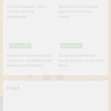
Zoho vs Microsoft: India’s
India’s Agni-Prime Missile
Homegrown Tech
and the Historic Train
Powerhouse
Launch
TECHNOLOGY
TECHNOLOGY
India’s First Defence Factory
Jharkhand’s Renewable
in Morocco: Technology, Self-
Energy Journey: A Long Road
Reliance, and Strategic
Ahead
Diplomacy
Food