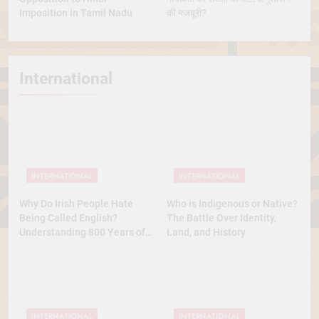
Imposition in Tamil Nadu
की मजबूरी?
International
INTERNATIONAL
INTERNATIONAL
Why Do Irish People Hate
Who is Indigenous or Native?
Being Called English?
The Battle Over Identity,
Understanding 800 Years of
Land, and History
History
INTERNATIONAL
INTERNATIONAL