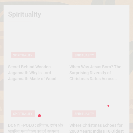
Spirituality
SPIRITUALITY
SPIRITUALITY
Secret Behind Wooden
When Was Jesus Born? The
Jagannath Why Is Lord
Surprising Diversity of
Jagannath Made of Wood
Christmas Dates Across
Christian Belief
SPIRITUALITY
SPIRITUALITY
DONYI–POLO : इतिहास, दर्शन और
Where Christmas Echoes for
आधुनिक पुनर्जागरण का पूर्ण अध्ययन
2000 Years: India’s 10 Oldest