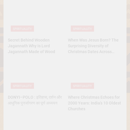
SPIRITUALITY
SPIRITUALITY
Secret Behind Wooden
When Was Jesus Born? The
Jagannath Why Is Lord
Surprising Diversity of
Jagannath Made of Wood
Christmas Dates Across
Christian Belief
SPIRITUALITY
SPIRITUALITY
DONYI–POLO : इतिहास, दर्शन और
Where Christmas Echoes for
आधुनिक पुनर्जागरण का पूर्ण अध्ययन
2000 Years: India’s 10 Oldest
Churches