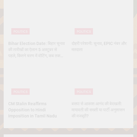
POLITICS
POLITICS
Bihar Election Date: बिहार चुनाव
दोहरी परेशानी: चुनाव, EPIC नंबर और
की तारीखों का ऐलान 5 अक्टूबर से
मतदाता
पहले, कितने चरण में वोटिंग, कब तक
आएंगे नतीजे
POLITICS
POLITICS
CM Stalin Reaffirms
बसपा से आकाश आनंद की बेदखली:
Opposition to Hindi
मायावती की सख्ती या पार्टी अनुशासन
Imposition in Tamil Nadu
की मजबूरी?