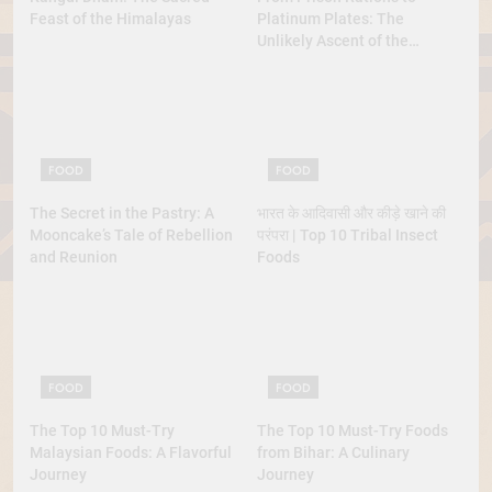
Feast of the Himalayas
Platinum Plates: The
Unlikely Ascent of the
Lobster
FOOD
FOOD
The Secret in the Pastry: A
भारत के आदिवासी और कीड़े खाने की
Mooncake’s Tale of Rebellion
परंपरा | Top 10 Tribal Insect
and Reunion
Foods
FOOD
FOOD
The Top 10 Must-Try
The Top 10 Must-Try Foods
Malaysian Foods: A Flavorful
from Bihar: A Culinary
Journey
Journey