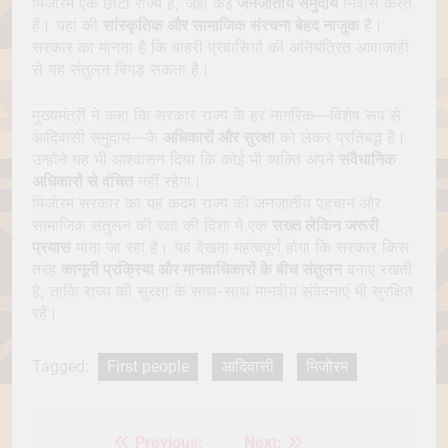
मिजोरम एक छोटा राज्य है, जहां कई
जनजातीय समुदाय
निवास करते
हैं। यहां की
सांस्कृतिक और सामाजिक संरचना बेहद नाजुक
है।
सरकार का मानना है कि बाहरी प्रवासियों की अनियंत्रित आवाजाही
से यह संतुलन बिगड़ सकता है।
मुख्यमंत्री ने कहा कि सरकार राज्य के हर नागरिक—विशेष रूप से
आदिवासी समुदाय—के
अधिकारों और सुरक्षा
को लेकर प्रतिबद्ध है।
उन्होंने यह भी आश्वासन दिया कि कोई भी व्यक्ति अपने
संवैधानिक
अधिकारों से वंचित
नहीं रहेगा।
मिजोरम सरकार का यह कदम राज्य की जनजातीय पहचान और
सामाजिक संतुलन की रक्षा की दिशा में एक
सख्त लेकिन जरूरी
प्रयास
माना जा रहा है। यह देखना महत्वपूर्ण होगा कि सरकार किस
तरह
कानूनी प्रक्रिया और मानवाधिकारों के बीच संतुलन
बनाए रखती
है, ताकि राज्य की सुरक्षा के साथ-साथ मानवीय संवेदनाएं भी सुरक्षित
रहें।
Tagged:
First people
आदिवासी
मिजोरम
Previous:
Next:
Post