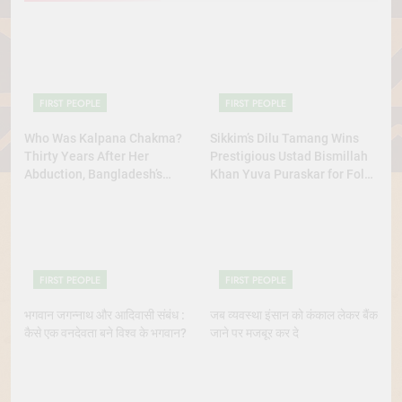
FIRST PEOPLE
FIRST PEOPLE
Who Was Kalpana Chakma?
Sikkim’s Dilu Tamang Wins
Thirty Years After Her
Prestigious Ustad Bismillah
Abduction, Bangladesh’s
Khan Yuva Puraskar for Folk
Indigenous Rights Activists
Dance Excellence
Continue to Demand Justice
FIRST PEOPLE
FIRST PEOPLE
भगवान जगन्नाथ और आदिवासी संबंध :
जब व्यवस्था इंसान को कंकाल लेकर बैंक
कैसे एक वनदेवता बने विश्व के भगवान?
जाने पर मजबूर कर दे