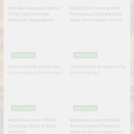
Who Was Kalpana Chakma?
Sikkim’s Dilu Tamang Wins
Thirty Years After Her
Prestigious Ustad Bismillah
Abduction, Bangladesh’s
Khan Yuva Puraskar for Folk
Indigenous Rights Activists
Dance Excellence
Continue to Demand Justice
FIRST PEOPLE
FIRST PEOPLE
भगवान जगन्नाथ और आदिवासी संबंध :
जब व्यवस्था इंसान को कंकाल लेकर बैंक
कैसे एक वनदेवता बने विश्व के भगवान?
जाने पर मजबूर कर दे
FIRST PEOPLE
FIRST PEOPLE
Meghalaya Gives Official
Meghalaya Launches DNA-
Language Status to Khasi
Based Research Project to
and Garo
Study Origins of Indigenous