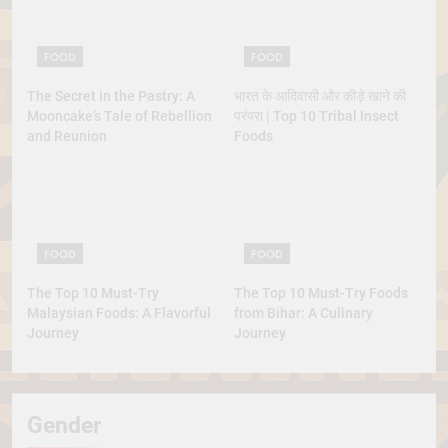
FOOD
FOOD
The Secret in the Pastry: A
भारत के आदिवासी और कीड़े खाने की
Mooncake’s Tale of Rebellion
परंपरा | Top 10 Tribal Insect
and Reunion
Foods
FOOD
FOOD
The Top 10 Must-Try
The Top 10 Must-Try Foods
Malaysian Foods: A Flavorful
from Bihar: A Culinary
Journey
Journey
Gender