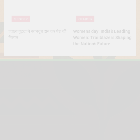
GENDER
GENDER
ज्वाला गुट्टा ने स्तनदूध दान कर पेश की
Womens day: India’s Leading
मिसाल
Women: Trailblazers Shaping
the Nation’s Future