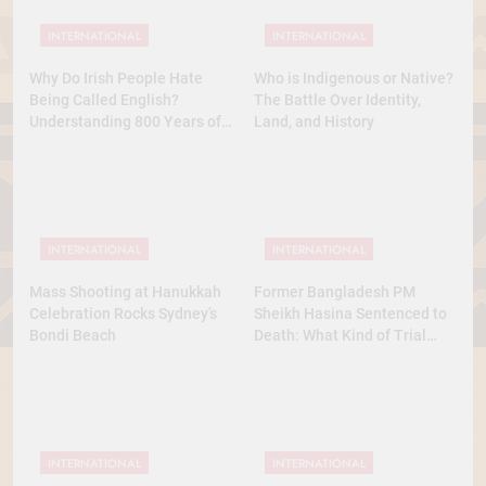
INTERNATIONAL
INTERNATIONAL
Why Do Irish People Hate
Who is Indigenous or Native?
Being Called English?
The Battle Over Identity,
Understanding 800 Years of
Land, and History
History
INTERNATIONAL
INTERNATIONAL
Mass Shooting at Hanukkah
Former Bangladesh PM
Celebration Rocks Sydney’s
Sheikh Hasina Sentenced to
Bondi Beach
Death: What Kind of Trial
Was This? A Full Analysis
INTERNATIONAL
INTERNATIONAL