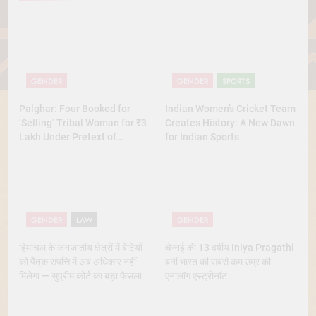
GENDER
GENDER
SPORTS
Palghar: Four Booked for
Indian Women’s Cricket Team
‘Selling’ Tribal Woman for ₹3
Creates History: A New Dawn
Lakh Under Pretext of
for Indian Sports
Marriage
GENDER
LAW
GENDER
हिमाचल के जनजातीय क्षेत्रों में बेटियों
चेन्नई की 13 वर्षीय Iniya Pragathi
को पैतृक संपत्ति में अब अधिकार नहीं
बनीं भारत की सबसे कम उम्र की
मिलेगा — सुप्रीम कोर्ट का बड़ा फैसला
एनालॉग एस्ट्रोनॉट