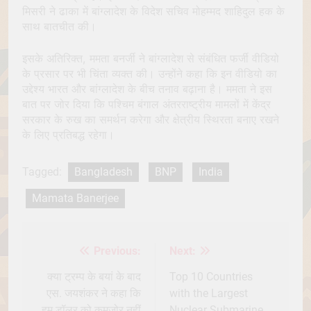
मिसरी ने ढाका में बांग्लादेश के विदेश सचिव मोहम्मद शाहिदुल हक के
साथ बातचीत की।
इसके अतिरिक्त, ममता बनर्जी ने बांग्लादेश से संबंधित फर्जी वीडियो
के प्रसार पर भी चिंता व्यक्त की। उन्होंने कहा कि इन वीडियो का
उद्देश्य भारत और बांग्लादेश के बीच तनाव बढ़ाना है। ममता ने इस
बात पर जोर दिया कि पश्चिम बंगाल अंतरराष्ट्रीय मामलों में केंद्र
सरकार के रुख का समर्थन करेगा और क्षेत्रीय स्थिरता बनाए रखने
के लिए प्रतिबद्ध रहेगा।
Tagged:
Bangladesh
BNP
India
Mamata Banerjee
Previous:
Next:
Post
navigation
क्या ट्रम्प के बयां के बाद
Top 10 Countries
एस. जयशंकर ने कहा कि
with the Largest
हम डॉलर को कमजोर नहीं
Nuclear Submarine