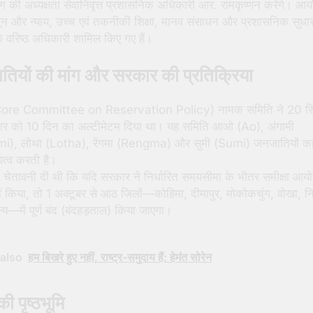
की अध्यक्षता सेवानिवृत्त प्रशासनिक अधिकारी आर. रामकृष्णन करेंगे। आयोग
नून और न्याय, उच्च एवं तकनीकी शिक्षा, मानव संसाधन और प्रशासनिक सुधा
के वरिष्ठ अधिकारी शामिल किए गए हैं।
ियों की मांग और सरकार की प्रतिक्रिया
Core Committee on Reservation Policy) नामक समिति ने 20 सि
र को 10 दिन का अल्टीमेटम दिया था। यह समिति आओ (Ao), अंगामी
), लोथा (Lotha), रेंगमा (Rengma) और सुमी (Sumi) जनजातियों क
ित्व करती है।
 चेतावनी दी थी कि यदि सरकार ने निर्धारित समयसीमा के भीतर समीक्षा आय
 किया, तो 1 अक्टूबर से आठ जिलों—कोहिमा, दीमापुर, मोकोकचुंग, वोखा, नि
य—में पूर्ण बंद (बंदहड़ताल) किया जाएगा।
also
हम बिखरे हुए नहीं, राष्ट्र-समुदाय हैं: हेमंत सोरेन
ी पृष्ठभूमि