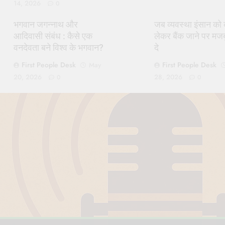
14, 2026
0
भगवान जगन्नाथ और
जब व्यवस्था इंसान को
आदिवासी संबंध : कैसे एक
लेकर बैंक जाने पर मज
वनदेवता बने विश्व के भगवान?
दे
First People Desk
First People Desk
May
20, 2026
28, 2026
0
0