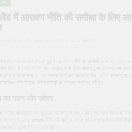
EOPLE
 People Hate Being Called English? Understanding 800 Years of
लैंड में आरक्षण नीति की समीक्षा के लिए 
क ‘पहाड़ी मंदिर’: शहादत और श्रद्धा की गाथा
त
0
 People Desk
September 24, 2025
1 Mins
 सरकार ने राज्य की दशकों पुरानी आरक्षण नीति की समीक्षा करने के लिए एक
त किया है। यह निर्णय पाँच प्रमुख नागा जनजातियों द्वारा दिए गए दस दिन 
टम के बाद लिया गया है। इन जनजातियों का कहना है कि 1977 से लागू यह 
सामाजिक और शैक्षिक परिस्थितियों के अनुरूप नहीं रह गई है।
का गठन और उद्देश्य
को जारी अधिसूचना के अनुसार, सरकार ने एक आयोग का गठन किया है, जि
री क्षेत्र में लागू आरक्षण नीति की समीक्षा करना और जनजातीय प्रतिनिधित्
्यायसंगत ढांचा तैयार करना होगा।