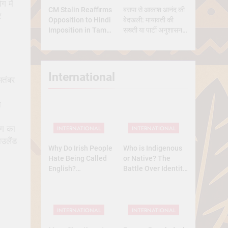
 में
CM Stalin Reaffirms
बसपा से आकाश आनंद की
र
Opposition to Hindi
बेदखली: मायावती की
Imposition in Tamil
सख्ती या पार्टी अनुशासन
Nadu
की मजबूरी?
International
तंबर
ा
ोग का
INTERNATIONAL
INTERNATIONAL
उलैंड
Why Do Irish People
Who is Indigenous
Hate Being Called
or Native? The
English?
Battle Over Identity,
Understanding 800
Land, and History
Years of History
INTERNATIONAL
INTERNATIONAL