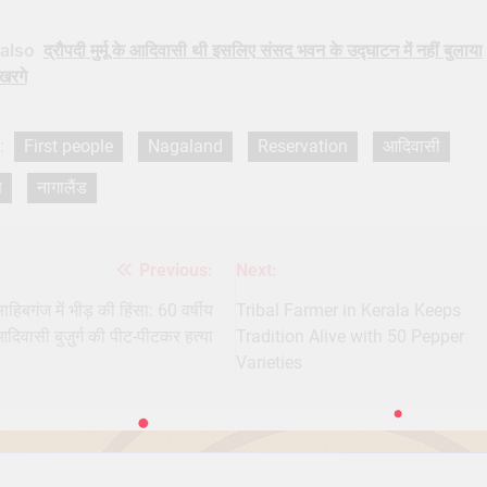
also
द्रौपदी मुर्मू के आदिवासी थी इसलिए संसद भवन के उद्घाटन में नहीं बुलाया
खरगे
:
First people
Nagaland
Reservation
आदिवासी
ण
नागालैंड
Previous:
Next:
st
igation
ाहिबगंज में भीड़ की हिंसा: 60 वर्षीय
Tribal Farmer in Kerala Keeps
दिवासी बुज़ुर्ग की पीट-पीटकर हत्या
Tradition Alive with 50 Pepper
Varieties