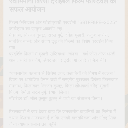
स्वाभिमानी बिरसा ट्राइबल फिल्म फेस्टिवल का
सफल आयोजन
फिल्म फेस्टिवल और फोटोग्राफी प्रदर्शनी “SBTFF&PE–2025”
कार्यक्रम का प्रमुख आकर्षण रहा।
मेघनाथ, निरंजन कुजूर, सरल मुर्मू, स्नेहा मुंडारी, अंकुश कसेरा,
मानसिंह बास्के और संजय टुडू की फिल्मों का विशेष प्रदर्शन किया
गया।
प्रदर्शित फिल्मों में मुंडारी सृष्टिकथा, खंडवा—बर्थ प्लेस ऑफ धरती
आबा, सारी सरजोम, व्हेयर डज द ट्रीज़ गो आदि शामिल थीं।
“जनजातीय पहचान से सिनेमा तक: कहानियों को विमर्श में बदलना”
विषय पर आयोजित पैनल चर्चा में राष्ट्रीय पुरस्कार विजेता फिल्मकार
मेघनाथ, फिल्मकार निरंजन कुजूर, फिल्म शोधकर्ता स्नेहा मुंडारी,
फिल्म निर्माता सेरल मुर्मू ने भाग लिया।
मॉडरेटर डॉ. नील कुसुम कुल्लू ने चर्चा का संचालन किया।
फिल्मकारों ने जोर देकर कहा कि जनजातीय कहानियों का सिनेमा में
स्थान मिलना आवश्यक है ताकि उनकी वास्तविकता और ऐतिहासिक
गौरव व्यापक समाज तक पहुँचे।