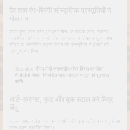
देर शाम रंग-बिरंगी सांस्कृतिक प्रस्तुतियों ने
मोहा मन
कोया कुम्मू डांस ग्रुप (आंध्र प्रदेश) के बफ़ैलो डांस, संकल्प
परफ़ॉर्मेंस (राकेश नायक), सोनाली ग्रुप का डोमकच नृत्य, तथा
सीयूजे के परफॉर्मिंग आर्ट्स विभाग की प्रस्तुतियों ने दर्शकों को
मंत्रमुग्ध कर दिया।
See also
पीएम मोदी जनजातीय गौरव दिवस पर पीएम-
पीवीटीजी मिशन, विकसित भारत संकल्प यात्रा की शुरुआत
करेंगे
आर्ट–क्राफ्ट, फूड और बुक स्टाल बने केंद्र
बिंदु
आर्ट–क्राफ्ट स्टॉल, पुस्तक प्रदर्शनी और फूड स्टॉल ने आगंतुकों का
खास ध्यान आकर्षित किया।