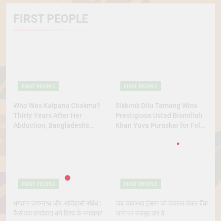
FIRST PEOPLE
FIRST PEOPLE
FIRST PEOPLE
Who Was Kalpana Chakma?
Sikkim’s Dilu Tamang Wins
Thirty Years After Her
Prestigious Ustad Bismillah
Abduction, Bangladesh’s
Khan Yuva Puraskar for Folk
Indigenous Rights Activists
Dance Excellence
Continue to Demand Justice
FIRST PEOPLE
FIRST PEOPLE
भगवान जगन्नाथ और आदिवासी संबंध :
जब व्यवस्था इंसान को कंकाल लेकर बैंक
कैसे एक वनदेवता बने विश्व के भगवान?
जाने पर मजबूर कर दे