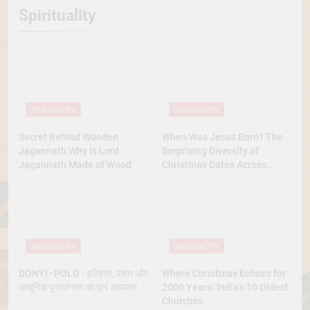
Spirituality
SPIRITUALITY
SPIRITUALITY
Secret Behind Wooden
When Was Jesus Born? The
Jagannath Why Is Lord
Surprising Diversity of
Jagannath Made of Wood
Christmas Dates Across
Christian Belief
SPIRITUALITY
SPIRITUALITY
DONYI–POLO : इतिहास, दर्शन और
Where Christmas Echoes for
आधुनिक पुनर्जागरण का पूर्ण अध्ययन
2000 Years: India’s 10 Oldest
Churches