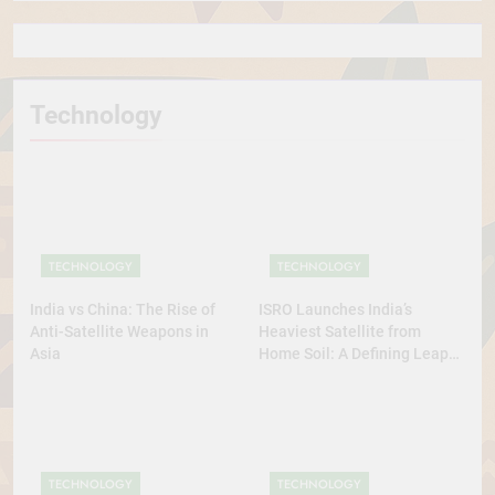
Technology
TECHNOLOGY
TECHNOLOGY
India vs China: The Rise of
ISRO Launches India’s
Anti-Satellite Weapons in
Heaviest Satellite from
Asia
Home Soil: A Defining Leap
for Self-Reliant Space Power
TECHNOLOGY
TECHNOLOGY