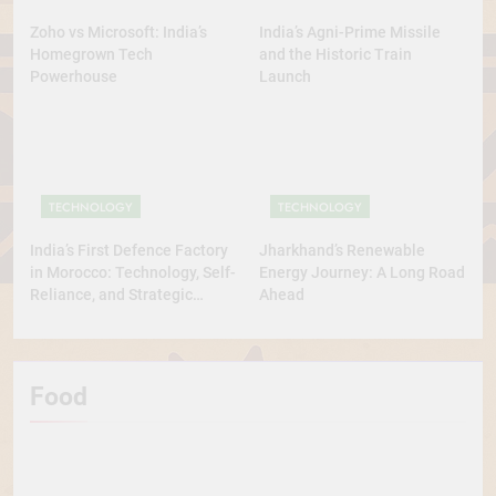
Zoho vs Microsoft: India’s
India’s Agni-Prime Missile
Homegrown Tech
and the Historic Train
Powerhouse
Launch
TECHNOLOGY
TECHNOLOGY
India’s First Defence Factory
Jharkhand’s Renewable
in Morocco: Technology, Self-
Energy Journey: A Long Road
Reliance, and Strategic
Ahead
Diplomacy
Food