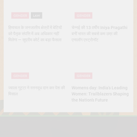
GENDER
LAW
GENDER
हिमाचल के जनजातीय क्षेत्रों में बेटियों
चेन्नई की 13 वर्षीय Iniya Pragathi
को पैतृक संपत्ति में अब अधिकार नहीं
बनीं भारत की सबसे कम उम्र की
मिलेगा — सुप्रीम कोर्ट का बड़ा फैसला
एनालॉग एस्ट्रोनॉट
GENDER
GENDER
ज्वाला गुट्टा ने स्तनदूध दान कर पेश की
Womens day: India’s Leading
मिसाल
Women: Trailblazers Shaping
the Nation’s Future