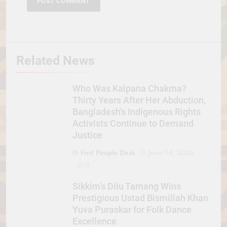
Related News
Who Was Kalpana Chakma?
Thirty Years After Her Abduction,
Bangladesh’s Indigenous Rights
Activists Continue to Demand
Justice
First People Desk
June 14, 2026
0
Sikkim’s Dilu Tamang Wins
Prestigious Ustad Bismillah Khan
Yuva Puraskar for Folk Dance
Excellence