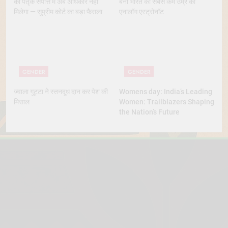
को पैतृक संपत्ति में अब अधिकार नहीं
बनीं भारत की सबसे कम उम्र की
मिलेगा — सुप्रीम कोर्ट का बड़ा फैसला
एनालॉग एस्ट्रोनॉट
GENDER
GENDER
ज्वाला गुट्टा ने स्तनदूध दान कर पेश की
Womens day: India’s Leading
मिसाल
Women: Trailblazers Shaping
the Nation’s Future