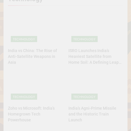
TECHNOLOGY
TECHNOLOGY
India vs China: The Rise of
ISRO Launches India’s
Anti-Satellite Weapons in
Heaviest Satellite from
Asia
Home Soil: A Defining Leap
for Self-Reliant Space Power
TECHNOLOGY
TECHNOLOGY
Zoho vs Microsoft: India’s
India’s Agni-Prime Missile
Homegrown Tech
and the Historic Train
Powerhouse
Launch