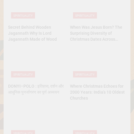
SPIRITUALITY
SPIRITUALITY
Secret Behind Wooden
When Was Jesus Born? The
Jagannath Why Is Lord
Surprising Diversity of
Jagannath Made of Wood
Christmas Dates Across
Christian Belief
SPIRITUALITY
SPIRITUALITY
DONYI–POLO : इतिहास, दर्शन और
Where Christmas Echoes for
आधुनिक पुनर्जागरण का पूर्ण अध्ययन
2000 Years: India’s 10 Oldest
Churches
SPIRITUALITY
SPIRITUALITY