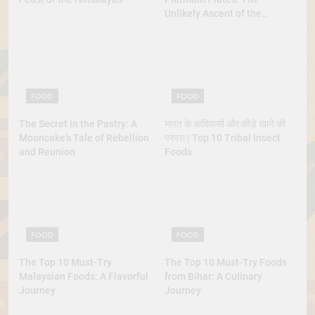
Unlikely Ascent of the
Lobster
FOOD
FOOD
The Secret in the Pastry: A
भारत के आदिवासी और कीड़े खाने की
Mooncake’s Tale of Rebellion
परंपरा | Top 10 Tribal Insect
and Reunion
Foods
FOOD
FOOD
The Top 10 Must-Try
The Top 10 Must-Try Foods
Malaysian Foods: A Flavorful
from Bihar: A Culinary
Journey
Journey