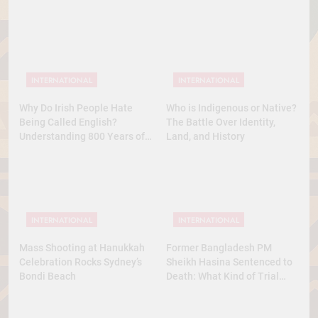
INTERNATIONAL
INTERNATIONAL
Why Do Irish People Hate
Who is Indigenous or Native?
Being Called English?
The Battle Over Identity,
Understanding 800 Years of
Land, and History
History
INTERNATIONAL
INTERNATIONAL
Mass Shooting at Hanukkah
Former Bangladesh PM
Celebration Rocks Sydney’s
Sheikh Hasina Sentenced to
Bondi Beach
Death: What Kind of Trial
Was This? A Full Analysis