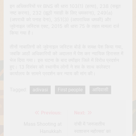
इन अधिकारियों पर BNS की धारा 103(1) (हत्या), 238 (सबूत
नष्ट करना), 232 (झूठी गवाही के लिए धमकाना), 249(a)
(अपराधी को पनाह देना), 351(3) (आपराधिक धमकी) और
जुवेनाइल जस्टिस एक्ट, 2015 की धारा 75 के तहत मामला दर्ज
किया गया है।
तीनों नाबालिगों को जुवेनाइल जस्टिस बोर्ड के समक्ष पेश किया गया,
जबकि आठों अधिकारियों को अदालत में पेश कर न्यायिक हिरासत में
भेज दिया गया। इस घटना के बाद क्योंझर जिले में विरोध प्रदर्शन
हुए। 13 दिसंबर को स्थानीय लोगों ने शव के साथ कलेक्टर
कार्यालय के सामने प्रदर्शन कर न्याय की मांग की।
Tagged:
adivasi
First people
आदिवासी
Previous:
Next:
Post
navigation
Mass Shooting at
रांची में ‘जनजातीय
Hanukkah
स्वशासन महोत्सव’ का