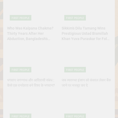
FIRST PEOPLE
FIRST PEOPLE
Who Was Kalpana Chakma?
Sikkim’s Dilu Tamang Wins
Thirty Years After Her
Prestigious Ustad Bismillah
Abduction, Bangladesh’s
Khan Yuva Puraskar for Folk
Indigenous Rights Activists
Dance Excellence
Continue to Demand Justice
FIRST PEOPLE
FIRST PEOPLE
भगवान जगन्नाथ और आदिवासी संबंध :
जब व्यवस्था इंसान को कंकाल लेकर बैंक
कैसे एक वनदेवता बने विश्व के भगवान?
जाने पर मजबूर कर दे
FIRST PEOPLE
FIRST PEOPLE