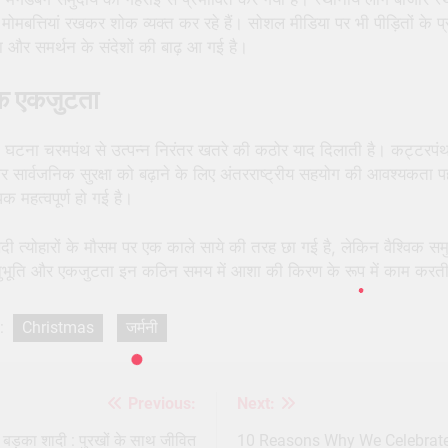
ोमबत्तियां रखकर शोक व्यक्त कर रहे हैं। सोशल मीडिया पर भी पीड़ितों के प्
 और समर्थन के संदेशों की बाढ़ आ गई है।
िक एकजुटता
 घटना चरमपंथ से उत्पन्न निरंतर खतरे की कठोर याद दिलाती है। कट्टरपं
 सार्वजनिक सुरक्षा को बढ़ाने के लिए अंतरराष्ट्रीय सहयोग की आवश्यकता प
क महत्वपूर्ण हो गई है।
दी त्योहारों के मौसम पर एक काले साये की तरह छा गई है, लेकिन वैश्विक सम
ुभूति और एकजुटता इन कठिन समय में आशा की किरण के रूप में काम करती
:
Christmas
जर्मनी
Previous:
Next:
st
igation
बड़का शादी : पुरखों के साथ जीवित
10 Reasons Why We Celebrat