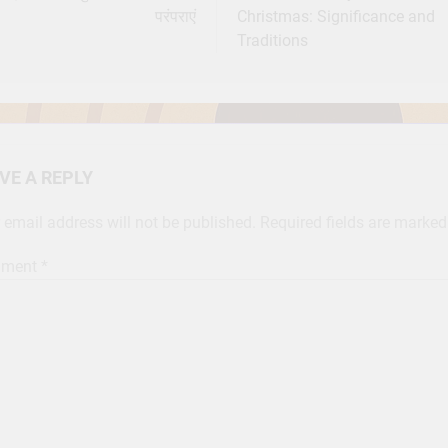
परंपराएं
Christmas: Significance and
Traditions
VE A REPLY
 email address will not be published.
Required fields are marke
ment
*