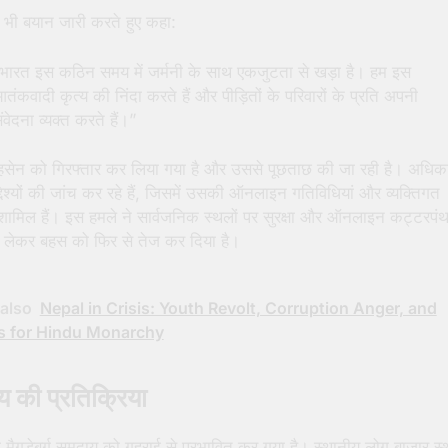
भी बयान जारी करते हुए कहा:
भारत इस कठिन समय में जर्मनी के साथ एकजुटता से खड़ा है। हम इस
तंकवादी कृत्य की निंदा करते हैं और पीड़ितों के परिवारों के प्रति अपनी
ंवेदना व्यक्त करते हैं।”
ोहसेन को गिरफ्तार कर लिया गया है और उससे पूछताछ की जा रही है। अधिक
देश्यों की जांच कर रहे हैं, जिसमें उसकी ऑनलाइन गतिविधियां और व्यक्तिगत
शामिल हैं। इस हमले ने सार्वजनिक स्थलों पर सुरक्षा और ऑनलाइन कट्टरपंथ
 लेकर बहस को फिर से तेज कर दिया है।
also
Nepal in Crisis: Youth Revolt, Corruption Anger, and
ls for Hindu Monarchy
य की प्रतिक्रिया
मैगडेबर्ग समुदाय को गहराई से प्रभावित कर गया है। स्थानीय लोग बाजार स