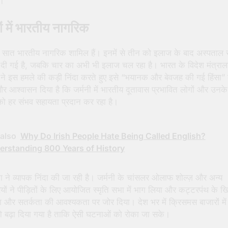
ा।
ं में भारतीय नागरिक
ें सात भारतीय नागरिक शामिल हैं। इनमें से तीन को इलाज के बाद अस्पताल 
े दी गई है, जबकि चार का अभी भी इलाज चल रहा है। भारत के विदेश मंत्रा
े इस हमले की कड़ी निंदा करते हुए इसे “भयानक और बेवजह की गई हिंसा”
और आश्वासन दिया है कि जर्मनी में भारतीय दूतावास प्रभावित लोगों और उनके
 को हर संभव सहायता प्रदान कर रहा है।
also
Why Do Irish People Hate Being Called English?
erstanding 800 Years of History
ने व्यापक निंदा की जा रही है। जर्मनी के चांसलर ओलाफ शोल्ज़ और अन्य
ों ने पीड़ितों के लिए आयोजित स्मृति सभा में भाग लिया और कट्टरपंथ के 
और सतर्कता की आवश्यकता पर जोर दिया। देश भर में क्रिसमस बाजारों में स
को बढ़ा दिया गया है ताकि ऐसी घटनाओं को रोका जा सके।