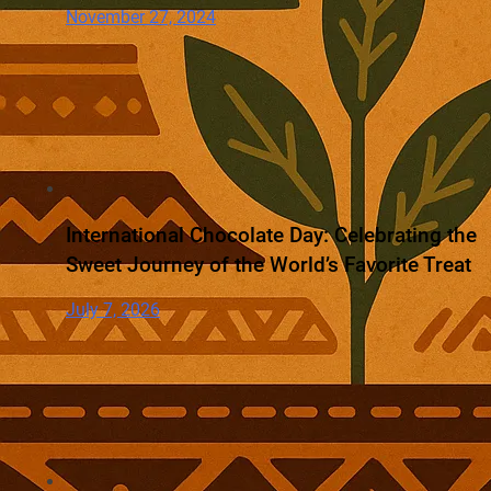
November 27, 2024
International Chocolate Day: Celebrating the
Sweet Journey of the World’s Favorite Treat
July 7, 2026