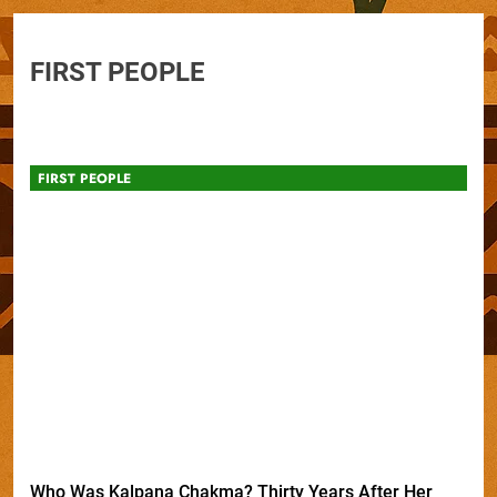
FIRST PEOPLE
FIRST PEOPLE
Who Was Kalpana Chakma? Thirty Years After Her