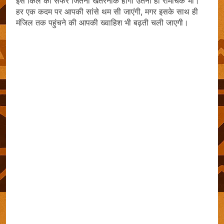
इस किले का सफर जितना खतरनाक होगा उतना ही रोमांचक भी।
हर एक कदम पर आपकी सांसे थम सी जाएंगी, मगर इसके साथ ही
मंजिल तक पहुंचने की आपकी ख्‍वाहिश भी बढ़ती चली जाएगी।