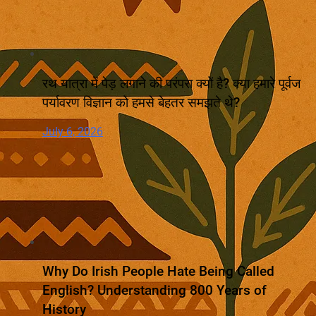
रथ यात्रा में पेड़ लगाने की परंपरा क्यों है? क्या हमारे पूर्वज
पर्यावरण विज्ञान को हमसे बेहतर समझते थे?
July 6, 2026
Why Do Irish People Hate Being Called
English? Understanding 800 Years of
History