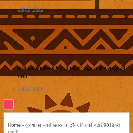
July 6, 2026
रांची का ऐतिहासिक ‘पहाड़ी मंदिर’: शहादत और श्रद्धा की
गाथा
July 5, 2026
Home
»
दुनियां का सबसे खतरनाक ट्रैक, जिसकी चढ़ाई 90 डिग्री
तक है