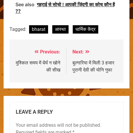
See also
गहराई से सोचो ! आपकी ज़िंदगी का कोच कौन है
??
Tagged:
bharat
आस्था
धार्मिक केंद्र
Previous:
Next:
Post
navigation
मुश्किल समय में धैर्य न खोने
बुल्गारिया में मिली 3 हजार
की सीख
पुरानी देवी की योनि गुफा
LEAVE A REPLY
Your email address will not be published.
Required fields are marked
*