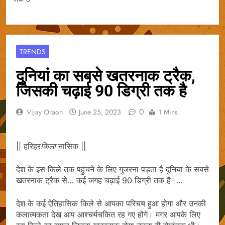
TRENDS
दुनियां का सबसे खतरनाक ट्रैक,
जिसकी चढ़ाई 90 डिग्री तक है
0
Vijay Oraon
June 25, 2023
1 Mins
|| हरिहर
किला
नासिक ||
देश के इस किले तक पहुंचने के लिए गुजरना पड़ता है दुनिया के सबसे
खतरनाक ट्रैक से… कई जगह चढ़ाई 90 डिग्री तक है।…
देश के कई ऐतिहासिक किले से आपका परिचय हुआ होगा और उनकी
कलात्‍मकता देख आप आश्‍चर्यचकित रह गए होंगे। मगर आपके लिए