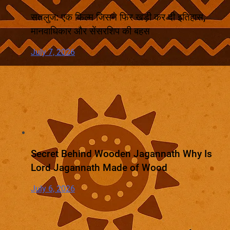
सतलुज: एक फिल्म जिसने फिर खड़ी कर दी इतिहास,
मानवाधिकार और सेंसरशिप की बहस
July 7, 2026
Secret Behind Wooden Jagannath Why Is
Lord Jagannath Made of Wood
July 6, 2026