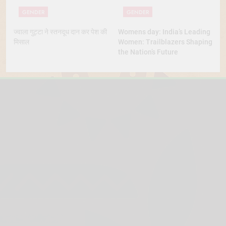
GENDER
GENDER
ज्वाला गुट्टा ने स्तनदूध दान कर पेश की
Womens day: India’s Leading
मिसाल
Women: Trailblazers Shaping
the Nation’s Future