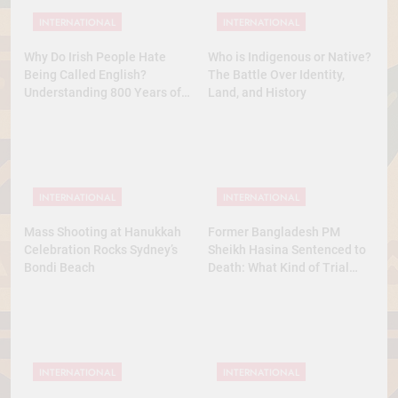
INTERNATIONAL
INTERNATIONAL
Why Do Irish People Hate
Who is Indigenous or Native?
Being Called English?
The Battle Over Identity,
Understanding 800 Years of
Land, and History
History
INTERNATIONAL
INTERNATIONAL
Mass Shooting at Hanukkah
Former Bangladesh PM
Celebration Rocks Sydney’s
Sheikh Hasina Sentenced to
Bondi Beach
Death: What Kind of Trial
Was This? A Full Analysis
INTERNATIONAL
INTERNATIONAL