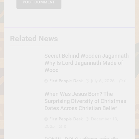
Related News
Secret Behind Wooden Jagannath
Why Is Lord Jagannath Made of
Wood
First People Desk
July 6, 2026
0
When Was Jesus Born? The
Surprising Diversity of Christmas
Dates Across Christian Belief
First People Desk
December 13,
2025
0