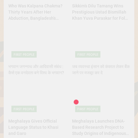
Who Was Kalpana Chakma?
Sikkim’s Dilu Tamang Wins
Thirty Years After Her
Prestigious Ustad Bismillah
Abduction, Bangladesh’s
Khan Yuva Puraskar for Folk
Indigenous Rights Activists
Dance Excellence
Continue to Demand Justice
FIRST PEOPLE
FIRST PEOPLE
भगवान जगन्नाथ और आदिवासी संबंध :
जब व्यवस्था इंसान को कंकाल लेकर बैंक
कैसे एक वनदेवता बने विश्व के भगवान?
जाने पर मजबूर कर दे
FIRST PEOPLE
FIRST PEOPLE
Meghalaya Gives Official
Meghalaya Launches DNA-
Language Status to Khasi
Based Research Project to
and Garo
Study Origins of Indigenous