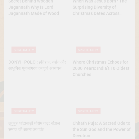
Secret Behind Wooden
When Was Jesus Born? The
Jagannath Why Is Lord
Surprising Diversity of
Jagannath Made of Wood
Christmas Dates Across
Christian Belief
SPIRITUALITY
SPIRITUALITY
DONYI–POLO : इतिहास, दर्शन और
Where Christmas Echoes for
आधुनिक पुनर्जागरण का पूर्ण अध्ययन
2000 Years: India’s 10 Oldest
Churches
SPIRITUALITY
SPIRITUALITY
लुगुबुरु घांटाबाड़ी धोरोम गाढ़: संताल
Chhath Puja: A Sacred Ode to
समाज की आत्मा का पर्वत
the Sun God and the Power of
Devotion