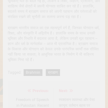
भूमिकाएँ भले ही बदल गई हों, लेकिन वे शिक्षा, विज्ञान, प्रशासन, और
साहित्य जैसे क्षेत्रों में अपनी योग्यता साबित कर रहे हैं। हालांकि,
बदलते समय में ब्राह्मण समाज को अपनी पहचान और परंपराओं को
संरक्षित रखने की चुनौती का सामना करना पड़ रहा है।
ब्राह्मण भारतीय समाज का एक महत्वपूर्ण वर्ग हैं, जिनका योगदान धर्म,
शिक्षा, और संस्कृति में अद्वितीय है। हालांकि समय के साथ उनकी
भूमिका और स्थिति में बदलाव आया है, लेकिन उनकी मूल पहचान –
ज्ञान और धर्म के मार्गदर्शक – आज भी प्रासंगिक है। ब्राह्मण समाज
के विकास और योगदान को केवल उनके पारंपरिक कार्यों तक सीमित
नहीं किया जा सकता; वे आधुनिक भारत के निर्माण में भी सक्रिय
भूमिका निभा रहे हैं।
Tagged:
Brahmin
ब्राह्मण
Previous:
Next:
Post
navigation
Freedom of Speech
स्वशासन व्यवस्था और पेसा
in Pakistan: Recent
कानून: वर्तमान बहस पर