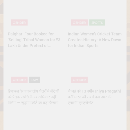
GENDER
GENDER
SPORTS
Palghar: Four Booked for
Indian Women’s Cricket Team
‘Selling’ Tribal Woman for ₹3
Creates History: A New Dawn
Lakh Under Pretext of
for Indian Sports
Marriage
GENDER
LAW
GENDER
हिमाचल के जनजातीय क्षेत्रों में बेटियों
चेन्नई की 13 वर्षीय Iniya Pragathi
को पैतृक संपत्ति में अब अधिकार नहीं
बनीं भारत की सबसे कम उम्र की
मिलेगा — सुप्रीम कोर्ट का बड़ा फैसला
एनालॉग एस्ट्रोनॉट