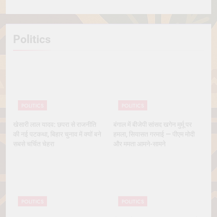
Politics
POLITICS
POLITICS
खेसारी लाल यादव: छपरा से राजनीति
बंगाल में बीजेपी सांसद खगेन मुर्मू पर
की नई पटकथा, बिहार चुनाव में क्यों बने
हमला, सियासत गरमाई — पीएम मोदी
सबसे चर्चित चेहरा
और ममता आमने-सामने
POLITICS
POLITICS