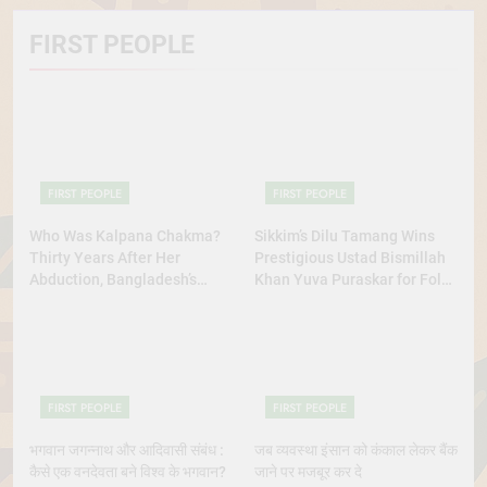
FIRST PEOPLE
FIRST PEOPLE
FIRST PEOPLE
Who Was Kalpana Chakma?
Sikkim’s Dilu Tamang Wins
Thirty Years After Her
Prestigious Ustad Bismillah
Abduction, Bangladesh’s
Khan Yuva Puraskar for Folk
Indigenous Rights Activists
Dance Excellence
Continue to Demand Justice
FIRST PEOPLE
FIRST PEOPLE
भगवान जगन्नाथ और आदिवासी संबंध :
जब व्यवस्था इंसान को कंकाल लेकर बैंक
कैसे एक वनदेवता बने विश्व के भगवान?
जाने पर मजबूर कर दे