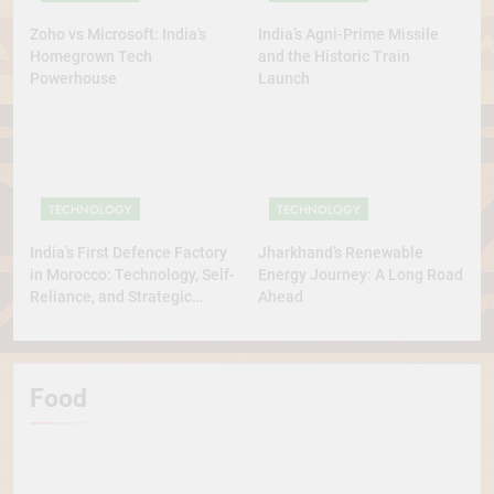
Zoho vs Microsoft: India’s
India’s Agni-Prime Missile
Homegrown Tech
and the Historic Train
Powerhouse
Launch
TECHNOLOGY
TECHNOLOGY
India’s First Defence Factory
Jharkhand’s Renewable
in Morocco: Technology, Self-
Energy Journey: A Long Road
Reliance, and Strategic
Ahead
Diplomacy
Food