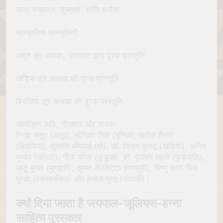
सत्र संचालन: सुम्बरबोः शांति सावैयां
सांस्कृतिक प्रस्तुतियाँ:
असुर लूर अखड़ा, नेतरहाट द्वारा दुरङ प्रस्तुति
खड़िया लूर अखड़ा की दुरङ प्रस्तुति
बिरजिया लूर अखड़ा की दुरङ प्रस्तुति
आमंत्रित कवि, गीतकार और गायक:
भिखा असुर (असुर), मोनिका सिंह (भूमिज), सरोज तेलरा
(बिरजिया), सुशांति बोयपाई (हो), डॉ. किरण कुल्लू (खड़िया), अमित
कुमार (खोरठा), गीता कोया (कुडुख), डॉ. वृंदावन महतो (कुड़मालि),
जादु मुण्डा (मुण्डारी), सुषमा केरकेट्टा (नागपुरी), विष्णु चरण सिंह
मुण्डा (पंचपरगनिया) और मनोज मुरमू (संताली)।
क्यों दिया जाता है जयपाल-जूलियस-हन्ना
साहित्य पुरस्कार