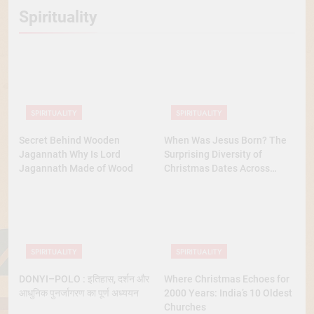
Spirituality
SPIRITUALITY
SPIRITUALITY
Secret Behind Wooden
When Was Jesus Born? The
Jagannath Why Is Lord
Surprising Diversity of
Jagannath Made of Wood
Christmas Dates Across
Christian Belief
SPIRITUALITY
SPIRITUALITY
DONYI–POLO : इतिहास, दर्शन और
Where Christmas Echoes for
आधुनिक पुनर्जागरण का पूर्ण अध्ययन
2000 Years: India’s 10 Oldest
Churches