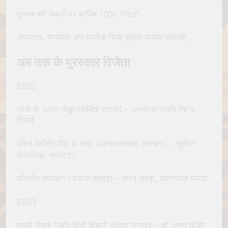
पुस्तक की बिक्री पर वार्षिक 10% रॉयल्टी
अंगवस्त्र, मानपत्र और प्रतीक चिन्ह सहित सम्मान समारोह
अब तक के पुरस्कार विजेता
2022
धरती के अनाम योद्धा (कविता संग्रह) – उज्जवला ज्योति तिग्गा,
दिल्ली
डकैत देवसिंग भील के बच्चे (आत्मकथात्मक उपन्यास) – सुनील
गायकवाड़, महाराष्ट्र
कोंग्कोंग-फांग्फांग (कहानी संग्रह) – रेमोन ऑग्कू, अरुणाचल प्रदेश
2023
गोमपी गोमुक (आदि-हिंदी द्विभाषी कविता संग्रह) – डॉ. तुनुंग ताबिंग,