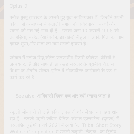
Oplus_0
मनोज मुरमू झारखंड के उभरते हुए युवा साहित्यकार हैं, जिन्होंने अपनी
कविताओं के माध्यम से संताली समाज की संवेदनाओं, संघर्षों और
स्वप्नों को एक नई भाषा दी है। उनका जन्म 10 फरवरी 1998 को
तलबड़िया, बरहेट (साहेबगंज, झारखंड) में हुआ। उनके पिता का नाम
दाऊद मुरमू और माता का नाम मलती हेम्ब्रम है।
वर्तमान में मनोज शिबू सोरेन जनजातीय डिग्री कॉलेज, बोरियों में
अध्ययनरत हैं और साथ ही झारखंड सरकार के ग्रामीण विकास
विभाग के अंतर्गत सोशल यूनिट में लोकफील्ड कार्यकर्ता के रूप में
कार्य कर रहे हैं।
See also
आदिवासी दिवस कब और क्यों मनाया जाता है
स्कूली जीवन से ही उन्हें कविता, कहानी और लेखन का गहरा शौक
रहा है। उनकी पहली कविता दैनिक ‘संताल एक्सप्रेस’ (दुमका) में
प्रकाशित हुई थी। वर्ष 2021 में आयोजित Tribal Short Story
Writing Competition में उनकी कहानी “चेदाक” को द्वितीय