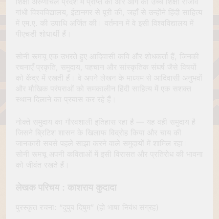
शिक्षा अरुणाचल प्रदेश में प्राप्त की और आगे की उच्च शिक्षा राजीव
गांधी विश्वविद्यालय, ईटानगर से पूरी की, जहाँ से उन्होंने हिंदी साहित्य
में एम.ए. की उपाधि अर्जित की। वर्तमान में वे इसी विश्वविद्यालय में
पीएचडी शोधार्थी हैं।
सोनी रूमचू एक उभरते हुए आदिवासी कवि और शोधकर्ता हैं, जिनकी
रचनाएँ प्रकृति, समुदाय, पहचान और सांस्कृतिक संघर्ष जैसे विषयों
को केंद्र में रखती हैं। वे अपने लेखन के माध्यम से आदिवासी अनुभवों
और मौखिक परंपराओं को समकालीन हिंदी साहित्य में एक सशक्त
स्थान दिलाने का प्रयास कर रहे हैं।
नोक्ते समुदाय का गौरवशाली इतिहास रहा है — यह वही समुदाय है
जिसने ब्रिटिश शासन के खिलाफ विद्रोह किया और चाय की
जानकारी सबसे पहले साझा करने वाले समुदायों में शामिल रहा।
सोनी रूमचू अपनी कविताओं में इसी विरासत और प्रतिरोध की भावना
को जीवंत रखते हैं।
लेखक परिचय : काशराय कुदादा
पुरस्कृत रचना: “दुपुब दिषुम” (हो भाषा निबंध संग्रह)