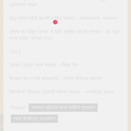
अरुणाचल प्रदेश
हेम्टू (पावरा-हिंदी द्विभाषी कविता संग्रह) – संतोष पावरा, महाराष्ट्र
सोमरा का दिसुम (बांग्ला से हिंदी अनूदित कहानी संग्रह) – डॉ. पूजा
प्रभा एक्का, पश्चिम बंगाल
2024
निरदन (सादरी काव्य संग्रह) – शिखा मिंज
हिरवाल मेटा (गोंडी काव्यकृति) – विनोद मोतीराम आत्राम
सिरजोनरे जीवेदोक (संताजी कविता संग्रह) – आलबिनुस हेम्ब्रम
Tagged:
जयपाल-जूलियस-हन्ना साहित्य पुरस्कार
प्यारा केरकेट्टा फाउंडेशन