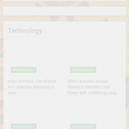
Technology
TECHNOLOGY
TECHNOLOGY
India vs China: The Rise of
ISRO Launches India’s
Anti-Satellite Weapons in
Heaviest Satellite from
Asia
Home Soil: A Defining Leap
for Self-Reliant Space Power
TECHNOLOGY
TECHNOLOGY