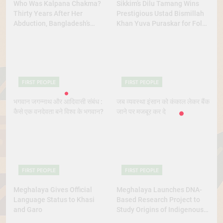
Who Was Kalpana Chakma?
Sikkim’s Dilu Tamang Wins
Thirty Years After Her
Prestigious Ustad Bismillah
Abduction, Bangladesh’s
Khan Yuva Puraskar for Folk
Indigenous Rights Activists
Dance Excellence
Continue to Demand Justice
FIRST PEOPLE
FIRST PEOPLE
भगवान जगन्नाथ और आदिवासी संबंध :
जब व्यवस्था इंसान को कंकाल लेकर बैंक
कैसे एक वनदेवता बने विश्व के भगवान?
जाने पर मजबूर कर दे
FIRST PEOPLE
FIRST PEOPLE
Meghalaya Gives Official
Meghalaya Launches DNA-
Language Status to Khasi
Based Research Project to
and Garo
Study Origins of Indigenous
Tribes