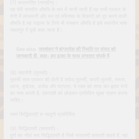
(7) कालरात्रि (नागदौन) :
यह देवी नागदौन औषधि के रूप में जानी जाती हैं.यह सभी प्रकार के
रोगों में लाभकारी और मन एवं मस्तिष्क के विकारों को दूर करने वाली
औषधि है.यह पाइल्स के लिये भी रामबाण औषधि है इसे स्थानीय भाषा
जबलपुर में दूधी कहा जाता है।
See also
जयशंकर ने बांग्लादेश की स्थिति पर संसद को
जानकारी दी, कहा- हम ढाका के साथ लगातार संपर्क में
(8) महागौरी (तुलसी) :
तुलसी सात प्रकार की होती है सफेद तुलसी, काली तुलसी, मरूता,
दवना, कुढेरक, अर्जक और षटपत्र. ये रक्त को साफ कर ह्वदय रोगों
का नाश करती है. एकादशी को छोडकर प्रतिदिन सुबह ग्रहण करना
चाहिए।
नवमं सिद्धिदात्री च नवदुर्गा प्रकीर्तिता
(9) सिद्धिदात्री (शतावरी) :
दुर्गा का नौवां रूप सिद्धिदात्री है जिसे नारायणी शतावरी कहते हैं. यह