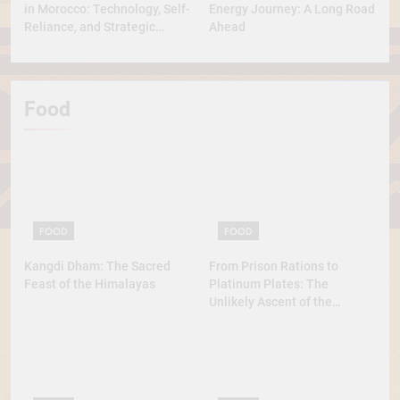
in Morocco: Technology, Self-
Energy Journey: A Long Road
Reliance, and Strategic
Ahead
Diplomacy
Food
FOOD
FOOD
Kangdi Dham: The Sacred
From Prison Rations to
Feast of the Himalayas
Platinum Plates: The
Unlikely Ascent of the
Lobster