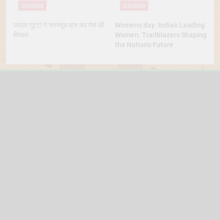
GENDER
GENDER
ज्वाला गुट्टा ने स्तनदूध दान कर पेश की
Womens day: India’s Leading
मिसाल
Women: Trailblazers Shaping
the Nation’s Future