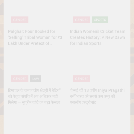
GENDER
GENDER
SPORTS
Palghar: Four Booked for
Indian Women’s Cricket Team
‘Selling’ Tribal Woman for ₹3
Creates History: A New Dawn
Lakh Under Pretext of
for Indian Sports
Marriage
GENDER
LAW
GENDER
हिमाचल के जनजातीय क्षेत्रों में बेटियों
चेन्नई की 13 वर्षीय Iniya Pragathi
को पैतृक संपत्ति में अब अधिकार नहीं
बनीं भारत की सबसे कम उम्र की
मिलेगा — सुप्रीम कोर्ट का बड़ा फैसला
एनालॉग एस्ट्रोनॉट