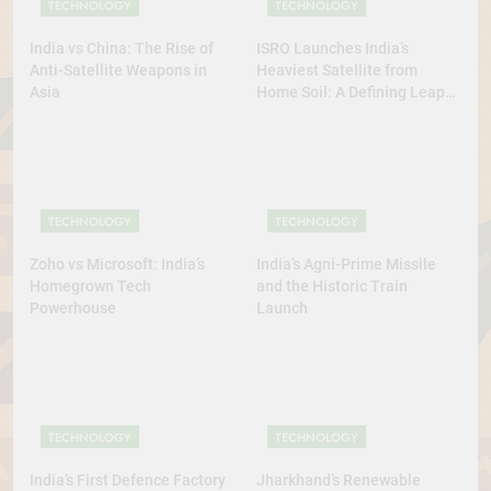
TECHNOLOGY
TECHNOLOGY
India vs China: The Rise of
ISRO Launches India’s
Anti-Satellite Weapons in
Heaviest Satellite from
Asia
Home Soil: A Defining Leap
for Self-Reliant Space Power
TECHNOLOGY
TECHNOLOGY
Zoho vs Microsoft: India’s
India’s Agni-Prime Missile
Homegrown Tech
and the Historic Train
Powerhouse
Launch
TECHNOLOGY
TECHNOLOGY
India’s First Defence Factory
Jharkhand’s Renewable