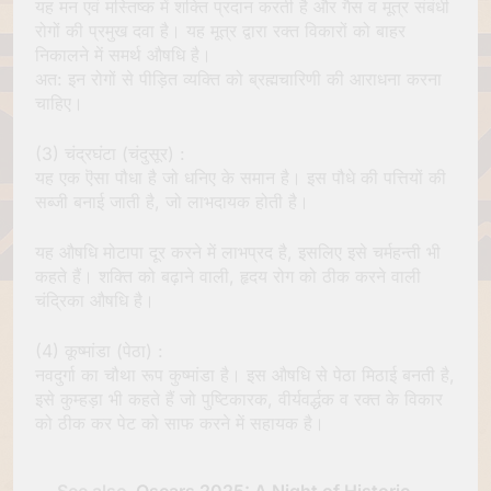
यह मन एवं मस्तिष्क में शक्ति प्रदान करती है और गैस व मूत्र संबंधी
रोगों की प्रमुख दवा है। यह मूत्र द्वारा रक्त विकारों को बाहर
निकालने में समर्थ औषधि है।
अत: इन रोगों से पीड़ित व्यक्ति को ब्रह्मचारिणी की आराधना करना
चाहिए।
(3) चंद्रघंटा (चंदुसूर) :
यह एक ऎसा पौधा है जो धनिए के समान है। इस पौधे की पत्तियों की
सब्जी बनाई जाती है, जो लाभदायक होती है।
यह औषधि मोटापा दूर करने में लाभप्रद है, इसलिए इसे चर्महन्ती भी
कहते हैं। शक्ति को बढ़ाने वाली, हृदय रोग को ठीक करने वाली
चंद्रिका औषधि है।
(4) कूष्मांडा (पेठा) :
नवदुर्गा का चौथा रूप कुष्मांडा है। इस औषधि से पेठा मिठाई बनती है,
इसे कुम्हड़ा भी कहते हैं जो पुष्टिकारक, वीर्यवर्द्धक व रक्त के विकार
को ठीक कर पेट को साफ करने में सहायक है।
See also
Oscars 2025: A Night of Historic